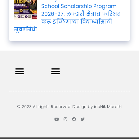
School Scholarship Program
2026-27: लक्झरी क्षेत्रात करिअर
करू इच्छिणाऱ्या विद्यार्थ्यांसाठी
सुवर्णसंधी
Privacy Policy
Terms and Condition
Contact us
© 2023 All rights Reserved. Design by icoNik Marathi