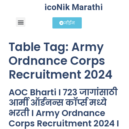
icoNik Marathi
जॉईन
बिझनेस आयडिया
शेअर मार्केट मराठी
Table Tag:
Army
Ordnance Corps
Recruitment 2024
AOC Bharti I 723 जागांसाठी
आर्मी ऑर्डनन्स कॉर्प्स मध्ये
भरती I Army Ordnance
Corps Recruitment 2024 I