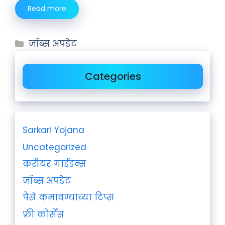
Read more
जॉब्स अपडेट
Categories
Sarkari Yojana
Uncategorized
करीयर गाईडन्स
जॉब्स अपडेट
पैसे कमावण्याच्या टिप्स
फ्री कोर्सेस