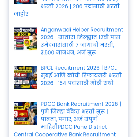
भरती 2026 | 206 पदांसाठी भरती
जाहीर
Anganwadi Helper Recruitment
2026 | सातारा जिल्ह्यात 12वी पास
उमेदवारांसाठी 7 जागांची भरती,
₹7,500 मानधन, अर्ज सुरू
BPCL Recuitment 2026 | BPCL
मुंबई आणि कोची रिफायनरी भरती
2026 | 154 पदांसाठी मोठी संधी
PDCC Bank Recruitment 2026 |
पुणे जिल्हा बँकेत भरती सुरू |
पात्रता, पगार, अर्ज संपूर्ण
माहितीPDCC Pune District
Central Cooperative Bank Recruitment