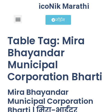
icoNik Marathi
जॉईन
बिझनेस आयडिया
शेअर मार्केट मराठी
Table Tag:
Mira
Bhayandar
Municipal
Corporation Bharti
Mira Bhayandar
Municipal Corporation
Bharti | मिरा-भाईंदर