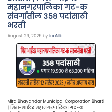
महानगरपालिका गट-क
संवर्गातील ३५८ पदांसाठी
भरती
August 29, 2025
by
icoNIk
Mira Bhayandar Municipal Corporation Bharti
| मिरा-भाईंदर महानगरपालिका गट-क