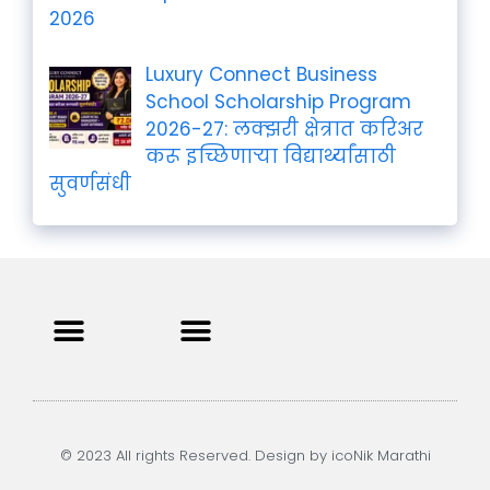
2026
Luxury Connect Business
School Scholarship Program
2026-27: लक्झरी क्षेत्रात करिअर
करू इच्छिणाऱ्या विद्यार्थ्यांसाठी
सुवर्णसंधी
Privacy Policy
Terms and Condition
Contact us
© 2023 All rights Reserved. Design by icoNik Marathi