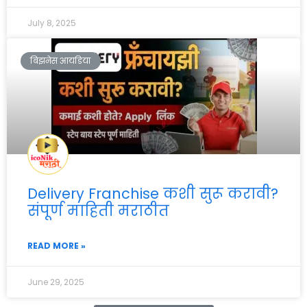
July 8, 2025
बिझनेस आयडिया
Delivery Franchise कशी सुरू करावी?
संपूर्ण माहिती मराठीत
READ MORE »
June 29, 2025