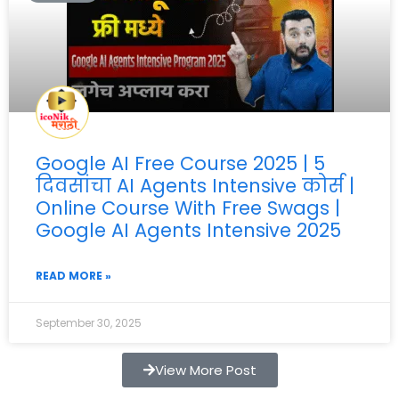
Google AI Free Course 2025 | 5
दिवसांचा AI Agents Intensive कोर्स |
Online Course With Free Swags |
Google AI Agents Intensive 2025
READ MORE »
September 30, 2025
View More Post