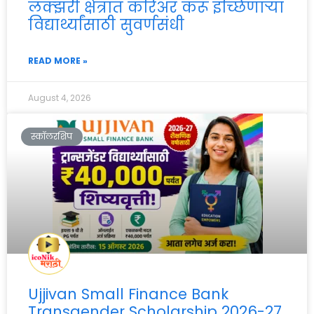
लक्झरी क्षेत्रात करिअर करू इच्छिणाऱ्या
विद्यार्थ्यांसाठी सुवर्णसंधी
READ MORE »
August 4, 2026
स्कॉलरशिप
Ujjivan Small Finance Bank
Transgender Scholarship 2026-27