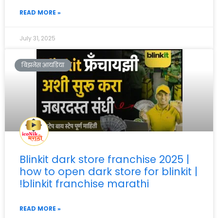
READ MORE »
July 31, 2025
बिझनेस आयडिया
Blinkit dark store franchise 2025 |
how to open dark store for blinkit |
!blinkit franchise marathi
READ MORE »