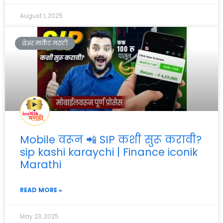
August 1, 2025
शेअर मार्केट मराठी
Mobile वरून 📲 SIP कशी सुरू करावी?
sip kashi karaychi | Finance iconik
Marathi
READ MORE »
May 23, 2025