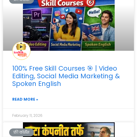
100% Free Skill Courses 🎯 | Video
Editing, Social Media Marketing &
Spoken English
READ MORE »
February 11, 2026
फ्री कोर्सेस