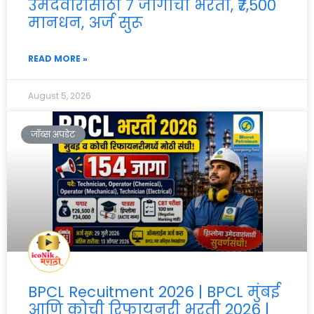
उमेदवारांसाठी 7 जागांची भरती, ₹7,500
मानधन, अर्ज सुरू
READ MORE »
August 5, 2026
जॉब्स अपडेट
BPCL Recuitment 2026 | BPCL मुंबई
आणि कोची रिफायनरी भरती 2026 |