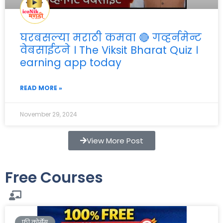
घरबसल्या मराठी कमवा 🔴 गव्हर्नमेन्ट
वेबसाईटने । The Viksit Bharat Quiz ।
earning app today
READ MORE »
November 29, 2024
View More Post
Free Courses
फ्री कोर्सेस