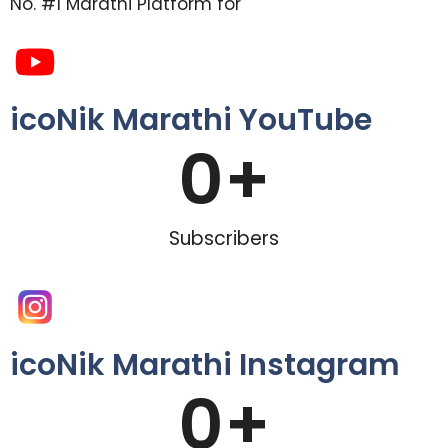
No. #1 Marathi Platform for
icoNik Marathi YouTube
0
+
Subscribers
icoNik Marathi Instagram
0
+