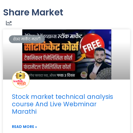
Share Market
शेअर मार्केट मराठी
Stock market technical analysis
course And Live Webminar
Marathi
READ MORE »