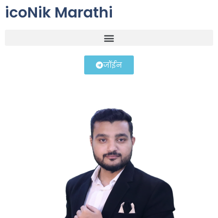
icoNik Marathi
जॉईन