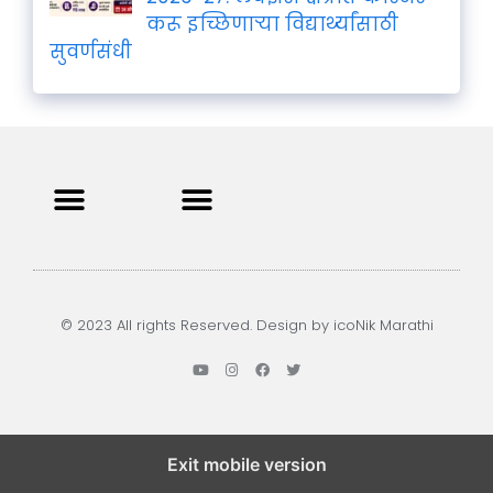
करू इच्छिणाऱ्या विद्यार्थ्यांसाठी
सुवर्णसंधी
Privacy Policy
Terms and Condition
Contact us
© 2023 All rights Reserved. Design by icoNik Marathi
Exit mobile version