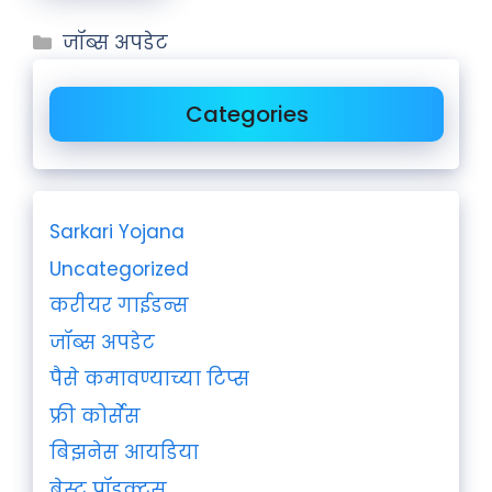
जॉब्स अपडेट
Categories
Sarkari Yojana
Uncategorized
करीयर गाईडन्स
जॉब्स अपडेट
पैसे कमावण्याच्या टिप्स
फ्री कोर्सेस
बिझनेस आयडिया
बेस्ट प्रॉडक्ट्स