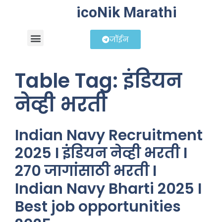
icoNik Marathi
जॉईन
बिझनेस आयडिया
शेअर मार्केट मराठी
Table Tag:
इंडियन
नेव्ही भरती
Indian Navy Recruitment
2025 I इंडियन नेव्ही भरती I
270 जागांसाठी भरती I
Indian Navy Bharti 2025 I
Best job opportunities