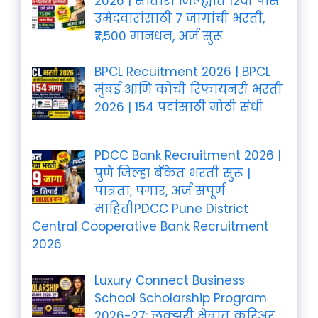
2026 | सातारा जिल्ह्यात 12वी पास
उमेदवारांसाठी 7 जागांची भरती,
₹7,500 मानधन, अर्ज सुरू
BPCL Recuitment 2026 | BPCL
मुंबई आणि कोची रिफायनरी भरती
2026 | 154 पदांसाठी मोठी संधी
PDCC Bank Recruitment 2026 |
पुणे जिल्हा बँकेत भरती सुरू |
पात्रता, पगार, अर्ज संपूर्ण
माहितीPDCC Pune District
Central Cooperative Bank Recruitment
2026
Luxury Connect Business
School Scholarship Program
2026-27: लक्झरी क्षेत्रात करिअर