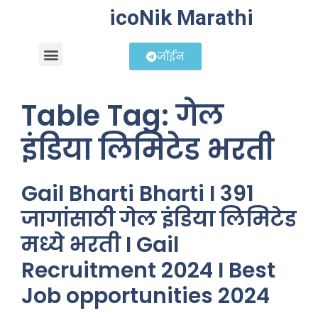
icoNik Marathi
जॉईन
बिझनेस आयडिया
शेअर मार्केट मराठी
Table Tag:
गेल
इंडिया लिमिटेड भरती
Gail Bharti Bharti I 391
जागांसाठी गेल इंडिया लिमिटेड
मध्ये भरती I Gail
Recruitment 2024 I Best
Job opportunities 2024