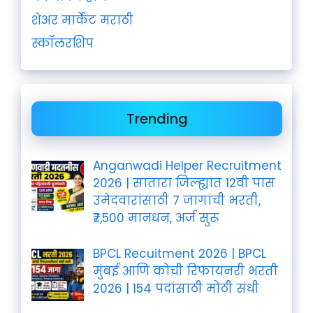
शेअर मार्केट मराठी
स्कॉलरशिप
Trending
Anganwadi Helper Recruitment
2026 | सातारा जिल्ह्यात 12वी पास
उमेदवारांसाठी 7 जागांची भरती,
₹7,500 मानधन, अर्ज सुरू
BPCL Recuitment 2026 | BPCL
मुंबई आणि कोची रिफायनरी भरती
2026 | 154 पदांसाठी मोठी संधी