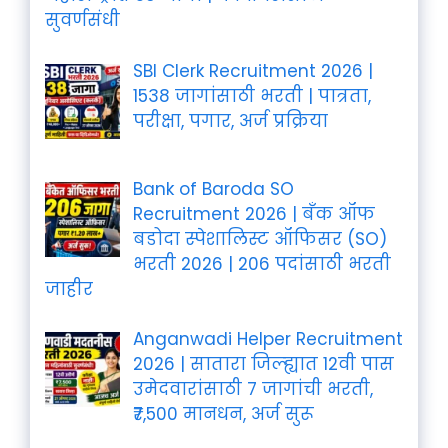
सुवर्णसंधी
SBI Clerk Recruitment 2026 |
1538 जागांसाठी भरती | पात्रता,
परीक्षा, पगार, अर्ज प्रक्रिया
Bank of Baroda SO
Recruitment 2026 | बँक ऑफ
बडोदा स्पेशालिस्ट ऑफिसर (SO)
भरती 2026 | 206 पदांसाठी भरती
जाहीर
Anganwadi Helper Recruitment
2026 | सातारा जिल्ह्यात 12वी पास
उमेदवारांसाठी 7 जागांची भरती,
₹7,500 मानधन, अर्ज सुरू