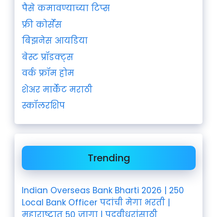
पैसे कमावण्याच्या टिप्स
फ्री कोर्सेस
बिझनेस आयडिया
बेस्ट प्रॉडक्ट्स
वर्क फ्रॉम होम
शेअर मार्केट मराठी
स्कॉलरशिप
Trending
Indian Overseas Bank Bharti 2026 | 250
Local Bank Officer पदांची मेगा भरती |
महाराष्ट्रात 50 जागा | पदवीधरांसाठी