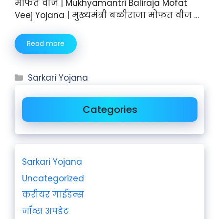
मोफत वीज | Mukhyamantri Baliraja Mofat
Veej Yojana | मुख्यमंत्री बळीराजा मोफत वीज …
Read more
Sarkari Yojana
Categories
Sarkari Yojana
Uncategorized
करीयर गाईडन्स
जॉब्स अपडेट