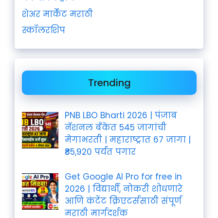
शेअर मार्केट मराठी
स्कॉलरशिप
Trending
PNB LBO Bharti 2026 | पंजाब
नॅशनल बँकेत 545 जागांची
मेगाभरती | महाराष्ट्रात 67 जागा |
₹85,920 पर्यंत पगार
Get Google AI Pro for free in
2026 | विद्यार्थी, नोकरी शोधणारे
आणि कंटेंट क्रिएटर्ससाठी संपूर्ण
मराठी मार्गदर्शक