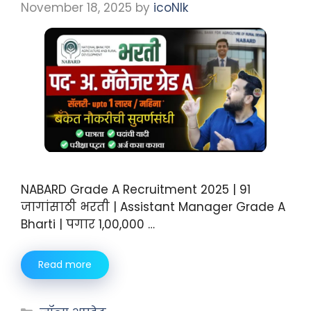
November 18, 2025
by
icoNIk
NABARD Grade A Recruitment 2025 | 91
जागांसाठी भरती | Assistant Manager Grade A
Bharti | पगार 1,00,000 …
Read more