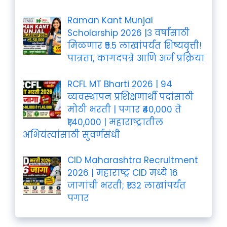
Raman Kant Munjal
Scholarship 2026 |३ वर्षांसाठी
मिळणार ₹5.5 लाखांपर्यंत शिष्यवृत्ती!
पात्रता, कागदपत्रे आणि अर्ज प्रक्रिया
RCFL MT Bharti 2026 | 94
व्यवस्थापन प्रशिक्षणार्थी पदांसाठी
मोठी भरती | पगार ₹40,000 ते
₹1,40,000 | महाराष्ट्रातील
अभियंत्यांसाठी सुवर्णसंधी
CID Maharashtra Recruitment
2026 | महाराष्ट्र CID मध्ये 16
जागांची भरती; ₹1.32 लाखांपर्यंत
पगार