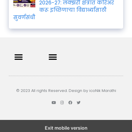
2026-27: लक्झरी क्षेत्रात करिअर
करू इच्छिणाऱ्या विद्यार्थ्यांसाठी
सुवर्णसंधी
Privacy Policy
Terms and Condition
Contact us
© 2023 All rights Reserved. Design by icoNik Marathi
Exit mobile version