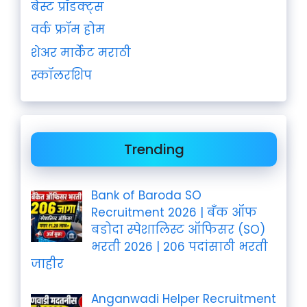
बेस्ट प्रॉडक्ट्स
वर्क फ्रॉम होम
शेअर मार्केट मराठी
स्कॉलरशिप
Trending
Bank of Baroda SO
Recruitment 2026 | बँक ऑफ
बडोदा स्पेशालिस्ट ऑफिसर (SO)
भरती 2026 | 206 पदांसाठी भरती
जाहीर
Anganwadi Helper Recruitment