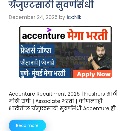
ग्रॅजुएटसाठी सुवर्णसंधी
December 24, 2025
by
icoNIk
Accenture Recuitment 2026 | Freshers साठी
मोठी संधी | Associate भरती | कोणत्याही
शाखेतील ग्रॅजुएटसाठी सुवर्णसंधी Accenture ही …
Read more