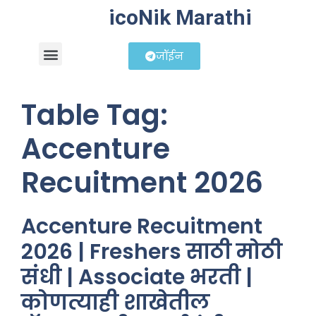
icoNik Marathi
जॉईन
बिझनेस आयडिया
शेअर मार्केट मराठी
Table Tag:
Accenture
Recuitment 2026
Accenture Recuitment
2026 | Freshers साठी मोठी
संधी | Associate भरती |
कोणत्याही शाखेतील