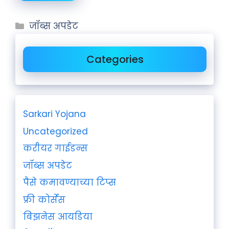
जॉब्स अपडेट
Categories
Sarkari Yojana
Uncategorized
करीयर गाईडन्स
जॉब्स अपडेट
पैसे कमावण्याच्या टिप्स
फ्री कोर्सेस
बिझनेस आयडिया