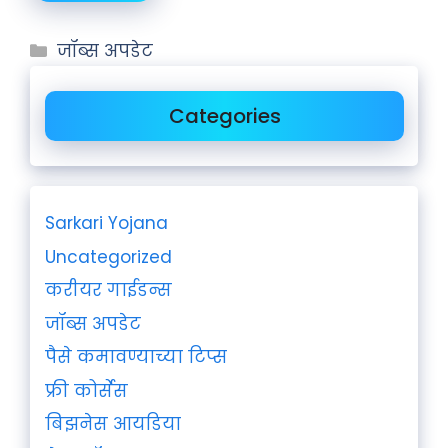
जॉब्स अपडेट
Categories
Sarkari Yojana
Uncategorized
करीयर गाईडन्स
जॉब्स अपडेट
पैसे कमावण्याच्या टिप्स
फ्री कोर्सेस
बिझनेस आयडिया