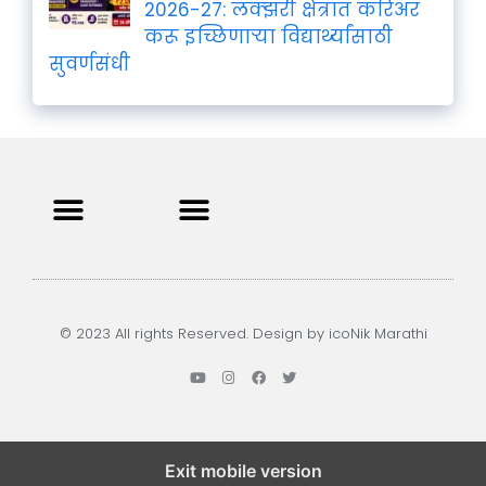
2026-27: लक्झरी क्षेत्रात करिअर
करू इच्छिणाऱ्या विद्यार्थ्यांसाठी
सुवर्णसंधी
Privacy Policy
Terms and Condition
Contact us
© 2023 All rights Reserved. Design by icoNik Marathi
Exit mobile version