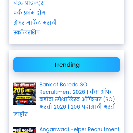
बेस्ट प्रॉडक्ट्स
वर्क फ्रॉम होम
शेअर मार्केट मराठी
स्कॉलरशिप
Trending
Bank of Baroda SO
Recruitment 2026 | बँक ऑफ
बडोदा स्पेशालिस्ट ऑफिसर (SO)
भरती 2026 | 206 पदांसाठी भरती
जाहीर
Anganwadi Helper Recruitment