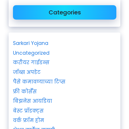
Categories
Sarkari Yojana
Uncategorized
करीयर गाईडन्स
जॉब्स अपडेट
पैसे कमावण्याच्या टिप्स
फ्री कोर्सेस
बिझनेस आयडिया
बेस्ट प्रॉडक्ट्स
वर्क फ्रॉम होम