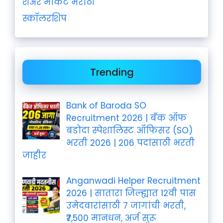
शेअर मार्केट मराठी
स्कॉलरशिप
Trending
Bank of Baroda SO
Recruitment 2026 | बँक ऑफ
बडोदा स्पेशालिस्ट ऑफिसर (SO)
भरती 2026 | 206 पदांसाठी भरती
जाहीर
Anganwadi Helper Recruitment
2026 | सातारा जिल्ह्यात 12वी पास
उमेदवारांसाठी 7 जागांची भरती,
₹7,500 मानधन, अर्ज सुरू