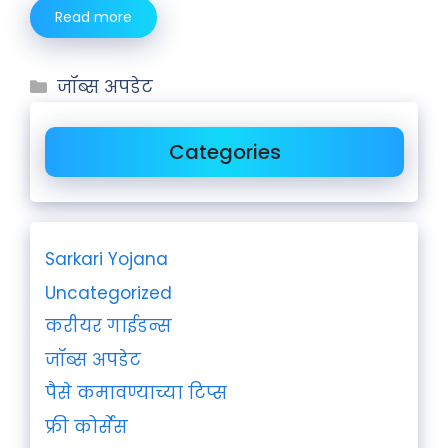
Read more
जॉब्स अपडेट
Categories
Sarkari Yojana
Uncategorized
करीयर गाईडन्स
जॉब्स अपडेट
पैसे कमावण्याच्या टिप्स
फ्री कोर्सेस