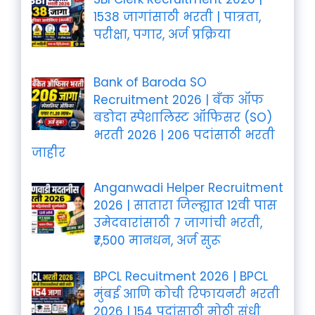
1538 जागांसाठी भरती | पात्रता,
परीक्षा, पगार, अर्ज प्रक्रिया
Bank of Baroda SO
Recruitment 2026 | बँक ऑफ
बडोदा स्पेशालिस्ट ऑफिसर (SO)
भरती 2026 | 206 पदांसाठी भरती
जाहीर
Anganwadi Helper Recruitment
2026 | सातारा जिल्ह्यात 12वी पास
उमेदवारांसाठी 7 जागांची भरती,
₹7,500 मानधन, अर्ज सुरू
BPCL Recuitment 2026 | BPCL
मुंबई आणि कोची रिफायनरी भरती
2026 | 154 पदांसाठी मोठी संधी