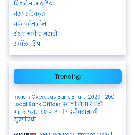
बिझनेस आयडिया
बेस्ट प्रॉडक्ट्स
वर्क फ्रॉम होम
शेअर मार्केट मराठी
स्कॉलरशिप
Trending
Indian Overseas Bank Bharti 2026 | 250
Local Bank Officer पदांची मेगा भरती |
महाराष्ट्रात 50 जागा | पदवीधरांसाठी
सुवर्णसंधी
SBI Clerk Recruitment 2026 |