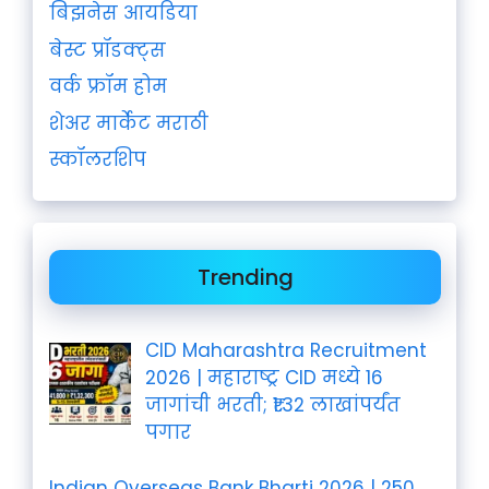
बिझनेस आयडिया
बेस्ट प्रॉडक्ट्स
वर्क फ्रॉम होम
शेअर मार्केट मराठी
स्कॉलरशिप
Trending
CID Maharashtra Recruitment
2026 | महाराष्ट्र CID मध्ये 16
जागांची भरती; ₹1.32 लाखांपर्यंत
पगार
Indian Overseas Bank Bharti 2026 | 250