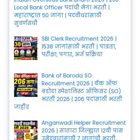
Local Bank Officer पदांची मेगा भरती |
महाराष्ट्रात 50 जागा | पदवीधरांसाठी
सुवर्णसंधी
SBI Clerk Recruitment 2026 |
1538 जागांसाठी भरती | पात्रता,
परीक्षा, पगार, अर्ज प्रक्रिया
Bank of Baroda SO
Recruitment 2026 | बँक ऑफ
बडोदा स्पेशालिस्ट ऑफिसर (SO)
भरती 2026 | 206 पदांसाठी भरती
जाहीर
Anganwadi Helper Recruitment
2026 | सातारा जिल्ह्यात 12वी पास
उमेदवारांसाठी 7 जागांची भरती,