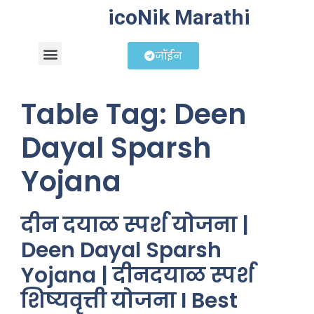
icoNik Marathi
जॉईन
बिझनेस आयडिया
शेअर मार्केट मराठी
Table Tag:
Deen
Dayal Sparsh
Yojana
दीन दयाळ स्पर्श योजना |
Deen Dayal Sparsh
Yojana | दीनदयाळ स्पर्श
शिष्यवृत्ती योजना I Best