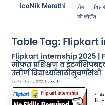
icoNik Marathi
होम
बिझन
फ्री कोर्सेस
Table Tag:
Flipkart 
Flipkart internship 2025 | F
मोफत प्रशिक्षण व इंटर्नशिपबद्दल
उत्तीर्ण विद्यार्थ्यांसाठीसुवर्णसंधी
September 13, 2025
by
icoNIk
Flipk
दिवसा