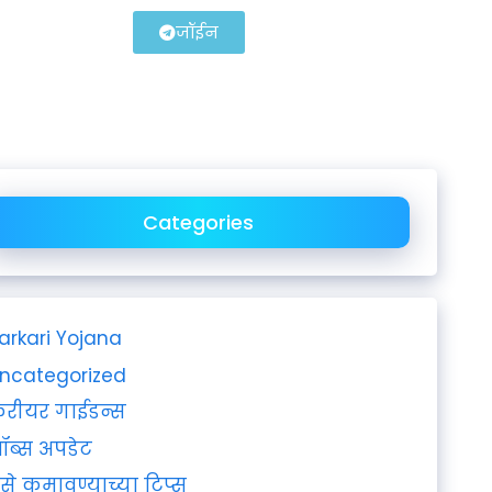
जॉईन
Categories
arkari Yojana
ncategorized
रीयर गाईडन्स
ॉब्स अपडेट
ैसे कमावण्याच्या टिप्स