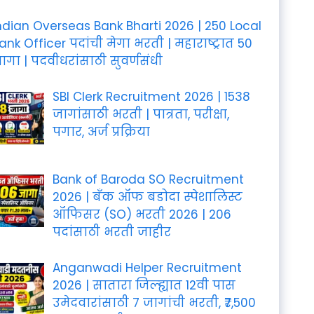
ndian Overseas Bank Bharti 2026 | 250 Local
ank Officer पदांची मेगा भरती | महाराष्ट्रात 50
ागा | पदवीधरांसाठी सुवर्णसंधी
SBI Clerk Recruitment 2026 | 1538
जागांसाठी भरती | पात्रता, परीक्षा,
पगार, अर्ज प्रक्रिया
Bank of Baroda SO Recruitment
2026 | बँक ऑफ बडोदा स्पेशालिस्ट
ऑफिसर (SO) भरती 2026 | 206
पदांसाठी भरती जाहीर
Anganwadi Helper Recruitment
2026 | सातारा जिल्ह्यात 12वी पास
उमेदवारांसाठी 7 जागांची भरती, ₹7,500