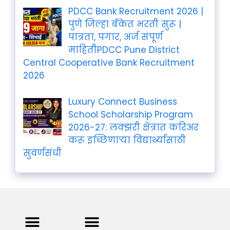
PDCC Bank Recruitment 2026 |
पुणे जिल्हा बँकेत भरती सुरू |
पात्रता, पगार, अर्ज संपूर्ण
माहितीPDCC Pune District
Central Cooperative Bank Recruitment
2026
Luxury Connect Business
School Scholarship Program
2026-27: लक्झरी क्षेत्रात करिअर
करू इच्छिणाऱ्या विद्यार्थ्यांसाठी
सुवर्णसंधी
Privacy Policy
Terms and Condition
Contact us