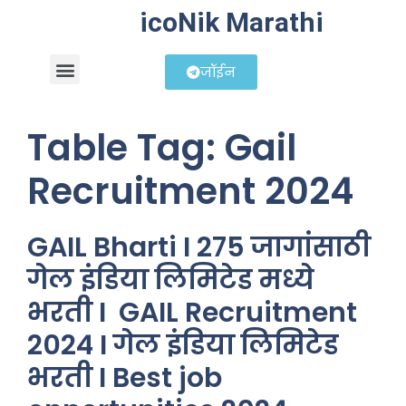
icoNik Marathi
जॉईन
बिझनेस आयडिया
शेअर मार्केट मराठी
Table Tag:
Gail
Recruitment 2024
GAIL Bharti I 275 जागांसाठी
गेल इंडिया लिमिटेड मध्ये
भरती I GAIL Recruitment
2024 I गेल इंडिया लिमिटेड
भरती I Best job