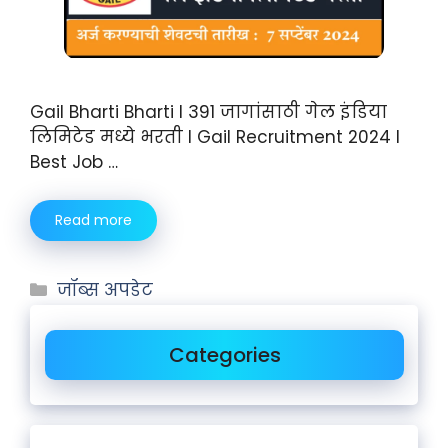
Gail Bharti Bharti I 391 जागांसाठी गेल इंडिया
लिमिटेड मध्ये भरती I Gail Recruitment 2024 I
Best Job …
Read more
जॉब्स अपडेट
Categories