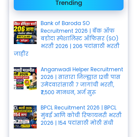
Trending
Bank of Baroda SO
Recruitment 2026 | बँक ऑफ
बडोदा स्पेशालिस्ट ऑफिसर (SO)
भरती 2026 | 206 पदांसाठी भरती
जाहीर
Anganwadi Helper Recruitment
2026 | सातारा जिल्ह्यात 12वी पास
उमेदवारांसाठी 7 जागांची भरती,
₹7,500 मानधन, अर्ज सुरू
BPCL Recuitment 2026 | BPCL
मुंबई आणि कोची रिफायनरी भरती
2026 | 154 पदांसाठी मोठी संधी