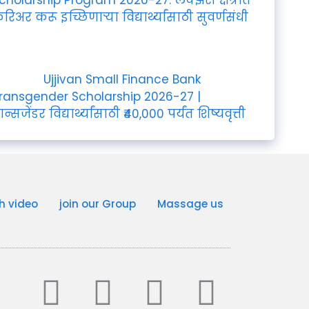
रिअर करू इच्छिणाऱ्या विद्यार्थ्यांसाठी सुवर्णसंधी
Ujjivan Small Finance Bank
ransgender Scholarship 2026-27 |
्रान्सजेंडर विद्यार्थ्यांसाठी ₹40,000 पर्यंत शिष्यवृत्ती
h video
join our Group
Massage us