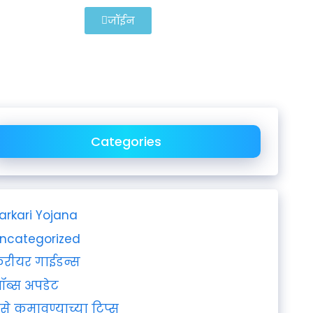
जॉईन
Categories
arkari Yojana
ncategorized
रीयर गाईडन्स
ॉब्स अपडेट
ैसे कमावण्याच्या टिप्स