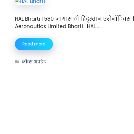
HAL Bharti I 580 जागांसाठी हिंदुस्तान एरोनॉटिक्स
Aeronautics Limited Bharti I HAL …
Read more
जॉब्स अपडेट