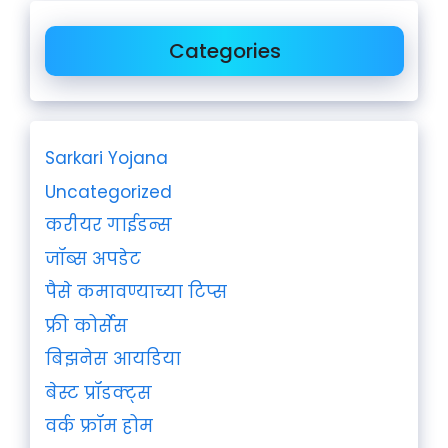
Categories
Sarkari Yojana
Uncategorized
करीयर गाईडन्स
जॉब्स अपडेट
पैसे कमावण्याच्या टिप्स
फ्री कोर्सेस
बिझनेस आयडिया
बेस्ट प्रॉडक्ट्स
वर्क फ्रॉम होम