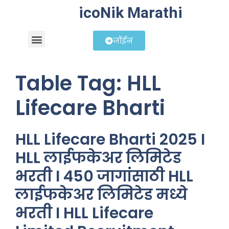
icoNik Marathi
जॉईन
बिझनेस आयडिया
शेअर मार्केट मराठी
Table Tag:
HLL
Lifecare Bharti
HLL Lifecare Bharti 2025 I
HLL लाईफकेअर लिमिटेड
भरती I 450 जागांसाठी HLL
लाईफकेअर लिमिटेड मध्ये
भरती I HLL Lifecare