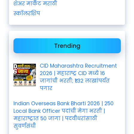
शेअर मार्केट मराठी
स्कॉलरशिप
Trending
CID Maharashtra Recruitment
2026 | महाराष्ट्र CID मध्ये 16
जागांची भरती; ₹1.32 लाखांपर्यंत
पगार
Indian Overseas Bank Bharti 2026 | 250
Local Bank Officer पदांची मेगा भरती |
महाराष्ट्रात 50 जागा | पदवीधरांसाठी
सुवर्णसंधी