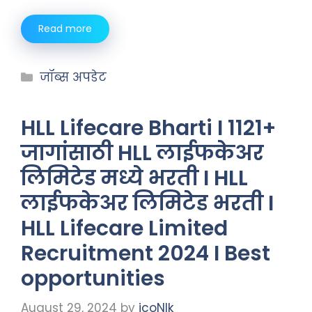
Read more
जॉब्स अपडेट
HLL Lifecare Bharti I 1121+
जागांसाठी HLL लाईफकेअर
लिमिटेड मध्ये भरती I HLL
लाईफकेअर लिमिटेड भरती I
HLL Lifecare Limited
Recruitment 2024 I Best
opportunities
August 29, 2024
by
icoNIk