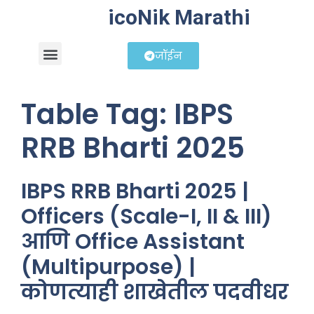
icoNik Marathi
जॉईन
बिझनेस आयडिया
शेअर मार्केट मराठी
Table Tag:
IBPS
RRB Bharti 2025
IBPS RRB Bharti 2025 |
Officers (Scale-I, II & III)
आणि Office Assistant
(Multipurpose) |
कोणत्याही शाखेतील पदवीधर