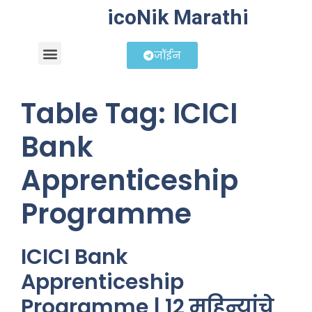
icoNik Marathi
जॉईन
बिझनेस आयडिया
शेअर मार्केट मराठी
Table Tag:
ICICI
Bank
Apprenticeship
Programme
ICICI Bank
Apprenticeship
Programme | 12 महिन्यांचे