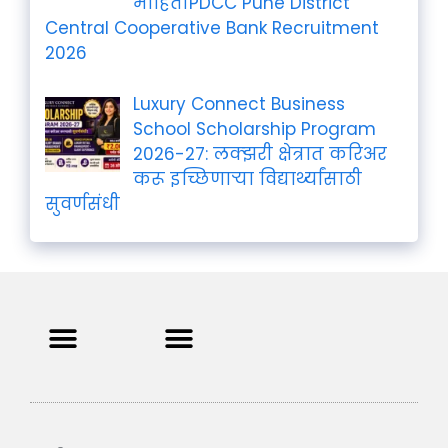
माहितीPDCC Pune District
Central Cooperative Bank Recruitment
2026
Luxury Connect Business
School Scholarship Program
2026-27: लक्झरी क्षेत्रात करिअर
करू इच्छिणाऱ्या विद्यार्थ्यांसाठी
सुवर्णसंधी
Privacy Policy
Terms and Condition
Contact us