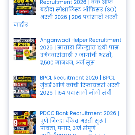
Recruitment 2026 | बँक ऑफ
बडोदा स्पेशालिस्ट ऑफिसर (SO)
भरती 2026 | 206 पदांसाठी भरती
जाहीर
Anganwadi Helper Recruitment
2026 | सातारा जिल्ह्यात 12वी पास
उमेदवारांसाठी 7 जागांची भरती,
₹7,500 मानधन, अर्ज सुरू
BPCL Recuitment 2026 | BPCL
मुंबई आणि कोची रिफायनरी भरती
2026 | 154 पदांसाठी मोठी संधी
PDCC Bank Recruitment 2026 |
पुणे जिल्हा बँकेत भरती सुरू |
पात्रता, पगार, अर्ज संपूर्ण