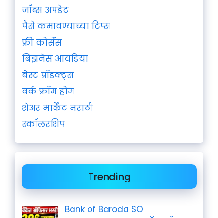
जॉब्स अपडेट
पैसे कमावण्याच्या टिप्स
फ्री कोर्सेस
बिझनेस आयडिया
बेस्ट प्रॉडक्ट्स
वर्क फ्रॉम होम
शेअर मार्केट मराठी
स्कॉलरशिप
Trending
Bank of Baroda SO