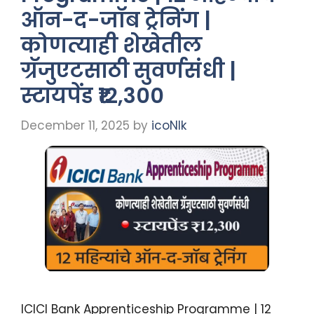
ऑन-द-जॉब ट्रेनिंग |
कोणत्याही शेखेतील
ग्रॅजुएटसाठी सुवर्णसंधी |
स्टायपेंड ₹12,300
December 11, 2025
by
icoNIk
ICICI Bank Apprenticeship Programme | 12