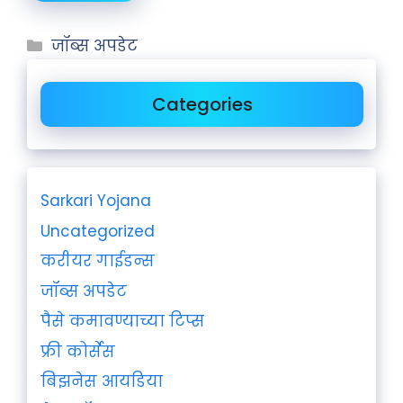
जॉब्स अपडेट
Categories
Sarkari Yojana
Uncategorized
करीयर गाईडन्स
जॉब्स अपडेट
पैसे कमावण्याच्या टिप्स
फ्री कोर्सेस
बिझनेस आयडिया