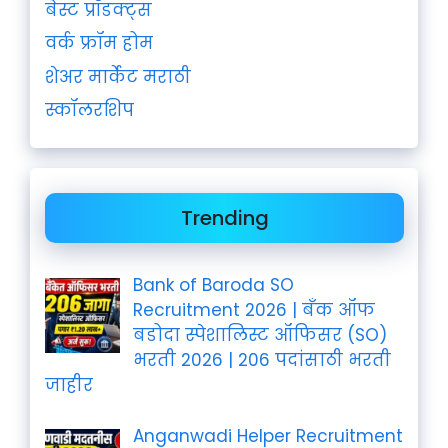
बेस्ट प्रॉडक्ट्स
वर्क फ्रॉम होम
शेअर मार्केट मराठी
स्कॉलरशिप
Trending
Bank of Baroda SO
Recruitment 2026 | बँक ऑफ
बडोदा स्पेशालिस्ट ऑफिसर (SO)
भरती 2026 | 206 पदांसाठी भरती
जाहीर
Anganwadi Helper Recruitment