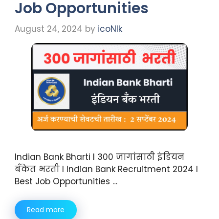
Job Opportunities
August 24, 2024
by
icoNIk
Indian Bank Bharti I 300 जागांसाठी इंडियन
बँकेत भरती I Indian Bank Recruitment 2024 I
Best Job Opportunities …
Read more