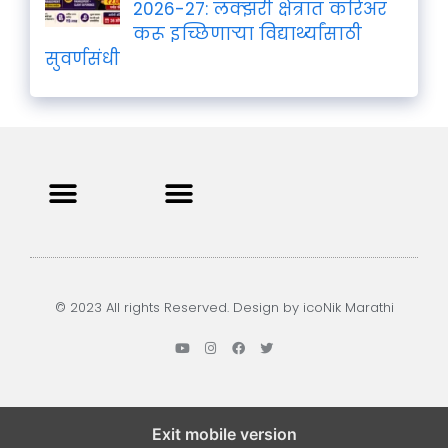
2026-27: लक्झरी क्षेत्रात करिअर
करू इच्छिणाऱ्या विद्यार्थ्यांसाठी
सुवर्णसंधी
Privacy Policy
Terms and Condition
Contact us
© 2023 All rights Reserved. Design by icoNik Marathi
Exit mobile version