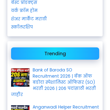
बेस्ट प्रॉडक्ट्स
वर्क फ्रॉम होम
शेअर मार्केट मराठी
स्कॉलरशिप
Trending
Bank of Baroda SO
Recruitment 2026 | बँक ऑफ
बडोदा स्पेशालिस्ट ऑफिसर (SO)
भरती 2026 | 206 पदांसाठी भरती
जाहीर
Anganwadi Helper Recruitment