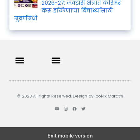
2026-27: लक्झरी क्षेत्रात करिअर
करू इच्छिणाऱ्या विद्यार्थ्यांसाठी
सुवर्णसंधी
Privacy Policy
Terms and Condition
Contact us
© 2023 All rights Reserved. Design by icoNik Marathi
Exit mobile version