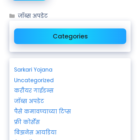
जॉब्स अपडेट
Categories
Sarkari Yojana
Uncategorized
करीयर गाईडन्स
जॉब्स अपडेट
पैसे कमावण्याच्या टिप्स
फ्री कोर्सेस
बिझनेस आयडिया