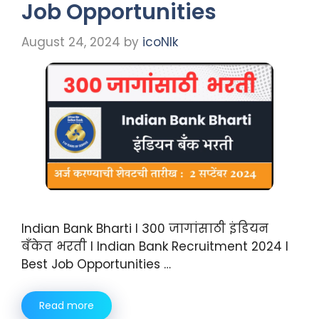
Job Opportunities
August 24, 2024
by
icoNIk
Indian Bank Bharti I 300 जागांसाठी इंडियन
बँकेत भरती I Indian Bank Recruitment 2024 I
Best Job Opportunities …
Read more