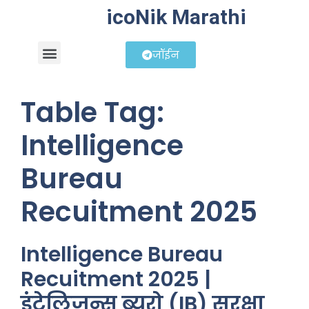
icoNik Marathi
जॉईन
बिझनेस आयडिया
शेअर मार्केट मराठी
Table Tag:
Intelligence
Bureau
Recuitment 2025
Intelligence Bureau
Recuitment 2025 |
इंटेलिजन्स ब्युरो (IB) सुरक्षा