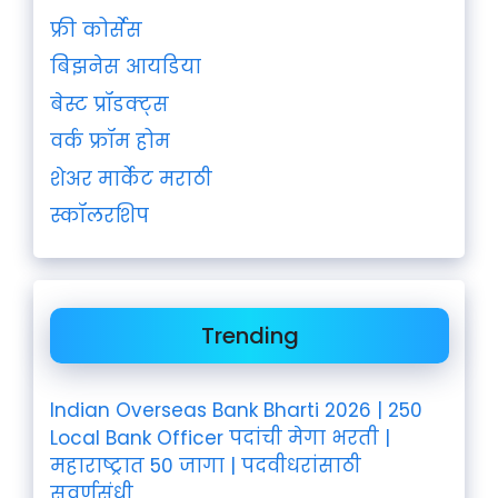
फ्री कोर्सेस
बिझनेस आयडिया
बेस्ट प्रॉडक्ट्स
वर्क फ्रॉम होम
शेअर मार्केट मराठी
स्कॉलरशिप
Trending
Indian Overseas Bank Bharti 2026 | 250
Local Bank Officer पदांची मेगा भरती |
महाराष्ट्रात 50 जागा | पदवीधरांसाठी
सुवर्णसंधी