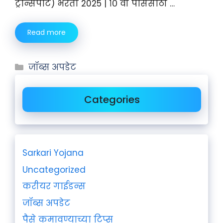
ट्रान्सपोर्ट) भरती 2025 | १० वी पाससाठी …
Read more
जॉब्स अपडेट
Categories
Sarkari Yojana
Uncategorized
करीयर गाईडन्स
जॉब्स अपडेट
पैसे कमावण्याच्या टिप्स