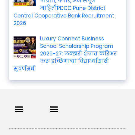
पात्रता, पगार, अर्ज संपूर्ण
माहितीPDCC Pune District
Central Cooperative Bank Recruitment
2026
Luxury Connect Business
School Scholarship Program
2026-27: लक्झरी क्षेत्रात करिअर
करू इच्छिणाऱ्या विद्यार्थ्यांसाठी
सुवर्णसंधी
Privacy Policy
Terms and Condition
Contact us