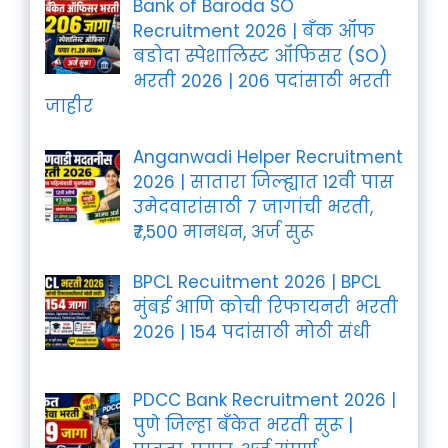
Bank of Baroda SO
Recruitment 2026 | बँक ऑफ
बडोदा स्पेशालिस्ट ऑफिसर (SO)
भरती 2026 | 206 पदांसाठी भरती
जाहीर
Anganwadi Helper Recruitment
2026 | सातारा जिल्ह्यात 12वी पास
उमेदवारांसाठी 7 जागांची भरती,
₹7,500 मानधन, अर्ज सुरू
BPCL Recuitment 2026 | BPCL
मुंबई आणि कोची रिफायनरी भरती
2026 | 154 पदांसाठी मोठी संधी
PDCC Bank Recruitment 2026 |
पुणे जिल्हा बँकेत भरती सुरू |