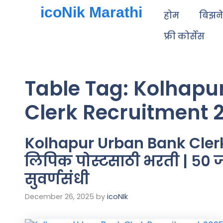
icoNik Marathi
होम
बिझन
फ्री कोर्सेस
Table Tag:
Kolhapu
Clerk Recruitment 
Kolhapur Urban Bank Cler
लिपिक पोस्टसाठी भरती | ५० जा
सुवर्णसंधी
December 26, 2025
by
icoNIk