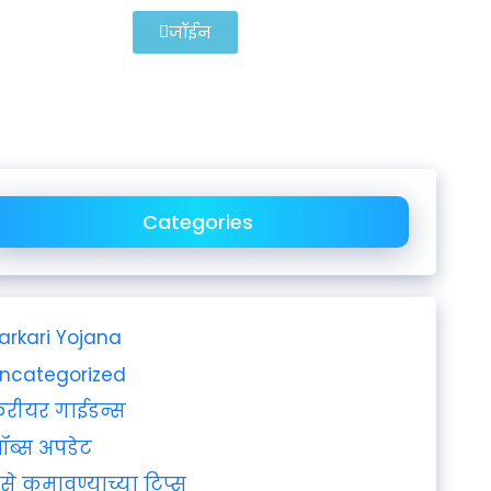
जॉईन
Categories
arkari Yojana
ncategorized
रीयर गाईडन्स
ॉब्स अपडेट
ैसे कमावण्याच्या टिप्स