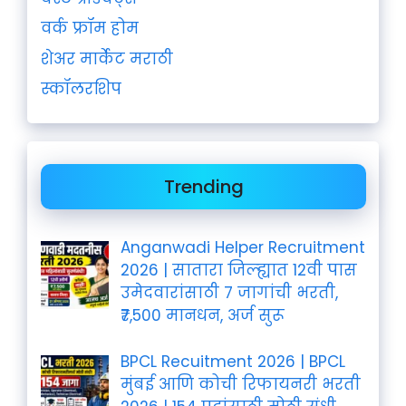
वर्क फ्रॉम होम
शेअर मार्केट मराठी
स्कॉलरशिप
Trending
Anganwadi Helper Recruitment
2026 | सातारा जिल्ह्यात 12वी पास
उमेदवारांसाठी 7 जागांची भरती,
₹7,500 मानधन, अर्ज सुरू
BPCL Recuitment 2026 | BPCL
मुंबई आणि कोची रिफायनरी भरती