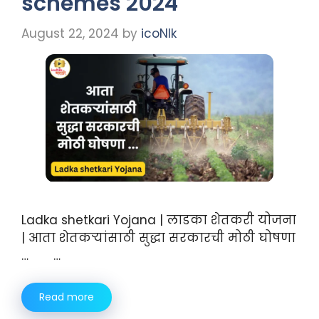
schemes 2024
August 22, 2024
by
icoNIk
Ladka shetkari Yojana | लाडका शेतकरी योजना
| आता शेतकऱ्यांसाठी सुद्धा सरकारची मोठी घोषणा
… …
Read more