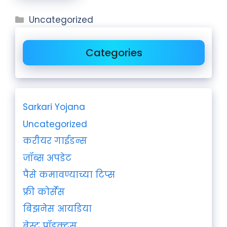
Uncategorized
Categories
Sarkari Yojana
Uncategorized
करीयर गाईडन्स
जॉब्स अपडेट
पैसे कमावण्याच्या टिप्स
फ्री कोर्सेस
बिझनेस आयडिया
बेस्ट प्रॉडक्ट्स