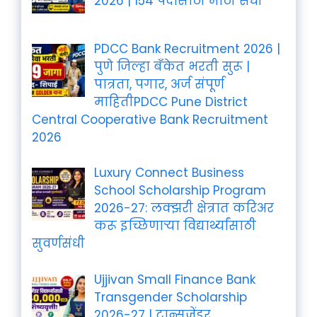
2026 | 154 पदांसाठी मोठी संधी
PDCC Bank Recruitment 2026 |
पुणे जिल्हा बँकेत भरती सुरू |
पात्रता, पगार, अर्ज संपूर्ण
माहितीPDCC Pune District
Central Cooperative Bank Recruitment
2026
Luxury Connect Business
School Scholarship Program
2026-27: लक्झरी क्षेत्रात करिअर
करू इच्छिणाऱ्या विद्यार्थ्यांसाठी
सुवर्णसंधी
Ujjivan Small Finance Bank
Transgender Scholarship
2026-27 | ट्रान्सजेंडर