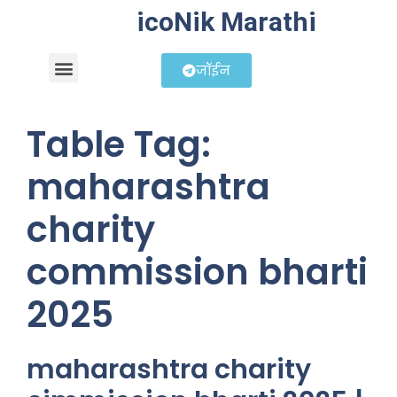
icoNik Marathi
जॉईन
बिझनेस आयडिया
शेअर मार्केट मराठी
Table Tag:
maharashtra
charity
commission bharti
2025
maharashtra charity