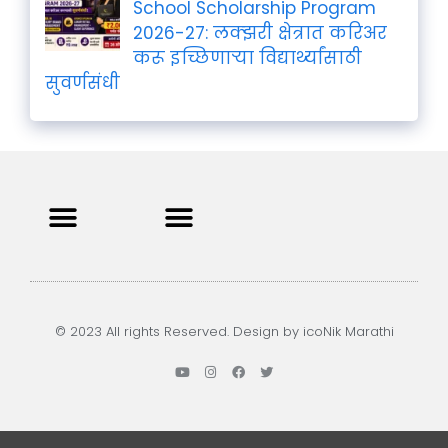
School Scholarship Program
2026-27: लक्झरी क्षेत्रात करिअर
करू इच्छिणाऱ्या विद्यार्थ्यांसाठी
सुवर्णसंधी
Privacy Policy
Terms and Condition
Contact us
© 2023 All rights Reserved. Design by icoNik Marathi