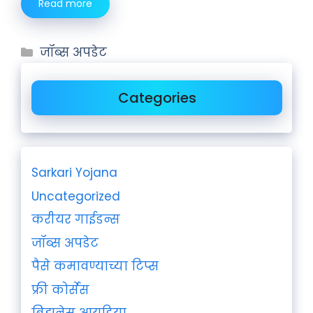
Read more
जॉब्स अपडेट
Categories
Sarkari Yojana
Uncategorized
करीयर गाईडन्स
जॉब्स अपडेट
पैसे कमावण्याच्या टिप्स
फ्री कोर्सेस