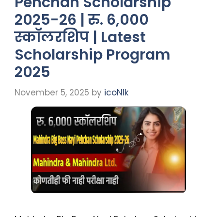
Pehchan Scholarship
2025-26 | रु. 6,000
स्कॉलरशिप | Latest
Scholarship Program
2025
November 5, 2025
by
icoNIk