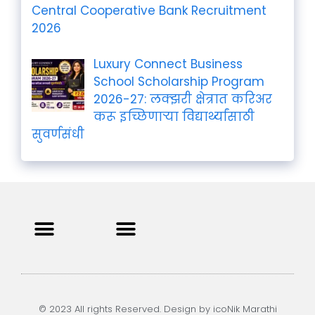
Central Cooperative Bank Recruitment
2026
Luxury Connect Business
School Scholarship Program
2026-27: लक्झरी क्षेत्रात करिअर
करू इच्छिणाऱ्या विद्यार्थ्यांसाठी
सुवर्णसंधी
Privacy Policy
Terms and Condition
Contact us
© 2023 All rights Reserved. Design by icoNik Marathi