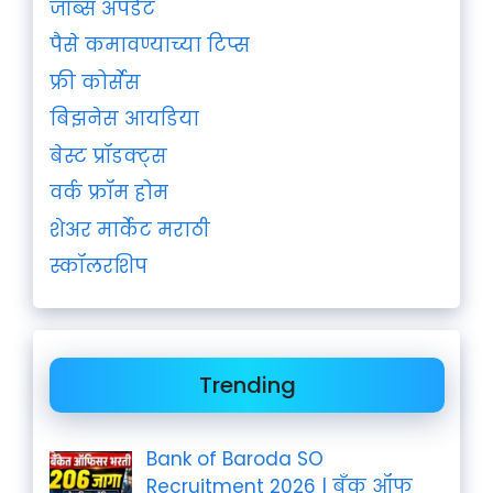
जॉब्स अपडेट
पैसे कमावण्याच्या टिप्स
फ्री कोर्सेस
बिझनेस आयडिया
बेस्ट प्रॉडक्ट्स
वर्क फ्रॉम होम
शेअर मार्केट मराठी
स्कॉलरशिप
Trending
Bank of Baroda SO
Recruitment 2026 | बँक ऑफ