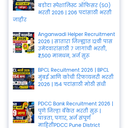
बडोदा स्पेशालिस्ट ऑफिसर (SO)
भरती 2026 | 206 पदांसाठी भरती
जाहीर
Anganwadi Helper Recruitment
2026 | सातारा जिल्ह्यात 12वी पास
उमेदवारांसाठी 7 जागांची भरती,
₹7,500 मानधन, अर्ज सुरू
BPCL Recuitment 2026 | BPCL
मुंबई आणि कोची रिफायनरी भरती
2026 | 154 पदांसाठी मोठी संधी
PDCC Bank Recruitment 2026 |
पुणे जिल्हा बँकेत भरती सुरू |
पात्रता, पगार, अर्ज संपूर्ण
माहितीPDCC Pune District