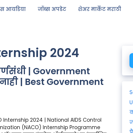
ेस आयडिया
जॉब्स अपडेट
शेअर मार्केट मराठी
ernship 2024
र्णसंधी | Government
षा नाही | Best Government
S
U
क
Internship 2024 | National AIDS Control
ज
nization (NACO) Internship Programme
प