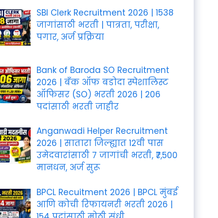
SBI Clerk Recruitment 2026 | 1538
जागांसाठी भरती | पात्रता, परीक्षा,
पगार, अर्ज प्रक्रिया
Bank of Baroda SO Recruitment
2026 | बँक ऑफ बडोदा स्पेशालिस्ट
ऑफिसर (SO) भरती 2026 | 206
पदांसाठी भरती जाहीर
Anganwadi Helper Recruitment
2026 | सातारा जिल्ह्यात 12वी पास
उमेदवारांसाठी 7 जागांची भरती, ₹7,500
मानधन, अर्ज सुरू
BPCL Recuitment 2026 | BPCL मुंबई
आणि कोची रिफायनरी भरती 2026 |
154 पदांसाठी मोठी संधी