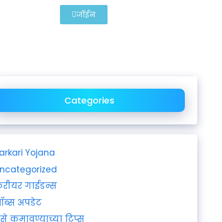
जॉईन
Categories
arkari Yojana
ncategorized
रीयर गाईडन्स
ॉब्स अपडेट
ैसे कमावण्याच्या टिप्स