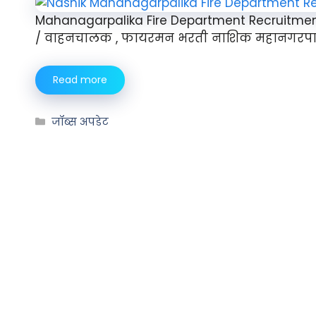
Mahanagarpalika Fire Department Recruitment
/ वाहनचालक , फायरमन भरती नाशिक महानगरपाल
Read more
जॉब्स अपडेट