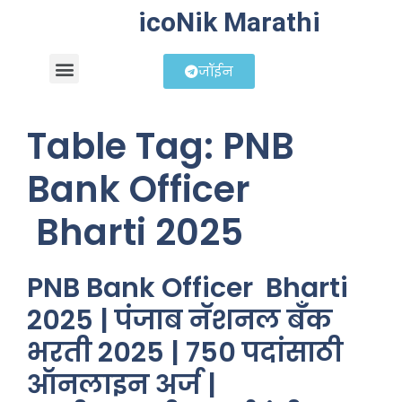
icoNik Marathi
जॉईन
बिझनेस आयडिया
शेअर मार्केट मराठी
Table Tag:
PNB
Bank Officer
Bharti 2025
PNB Bank Officer Bharti
2025 | पंजाब नॅशनल बँक
भरती 2025 | 750 पदांसाठी
ऑनलाइन अर्ज |