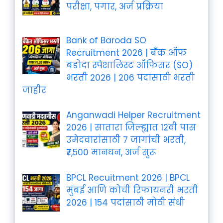
परीक्षा, पगार, अर्ज प्रक्रिया
Bank of Baroda SO
Recruitment 2026 | बँक ऑफ
बडोदा स्पेशालिस्ट ऑफिसर (SO)
भरती 2026 | 206 पदांसाठी भरती
जाहीर
Anganwadi Helper Recruitment
2026 | सातारा जिल्ह्यात 12वी पास
उमेदवारांसाठी 7 जागांची भरती,
₹7,500 मानधन, अर्ज सुरू
BPCL Recuitment 2026 | BPCL
मुंबई आणि कोची रिफायनरी भरती
2026 | 154 पदांसाठी मोठी संधी