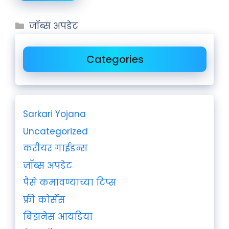
जॉब्स अपडेट
Categories
Sarkari Yojana
Uncategorized
करीयर गाईडन्स
जॉब्स अपडेट
पैसे कमावण्याच्या टिप्स
फ्री कोर्सेस
बिझनेस आयडिया