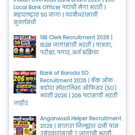
Local Bank Officer पदांची मेगा भरती |
महाराष्ट्रात 50 जागा | पदवीधरांसाठी
सुवर्णसंधी
SBI Clerk Recruitment 2026 |
1538 जागांसाठी भरती | पात्रता,
परीक्षा, पगार, अर्ज प्रक्रिया
Bank of Baroda SO
Recruitment 2026 | बँक ऑफ
बडोदा स्पेशालिस्ट ऑफिसर (SO)
भरती 2026 | 206 पदांसाठी भरती
जाहीर
Anganwadi Helper Recruitment
2026 | सातारा जिल्ह्यात 12वी पास
उमेदवारांसाठी 7 जागांची भरती,