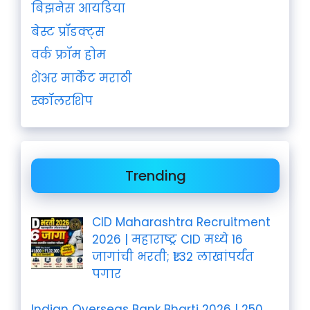
बिझनेस आयडिया
बेस्ट प्रॉडक्ट्स
वर्क फ्रॉम होम
शेअर मार्केट मराठी
स्कॉलरशिप
Trending
CID Maharashtra Recruitment
2026 | महाराष्ट्र CID मध्ये 16
जागांची भरती; ₹1.32 लाखांपर्यंत
पगार
Indian Overseas Bank Bharti 2026 | 250