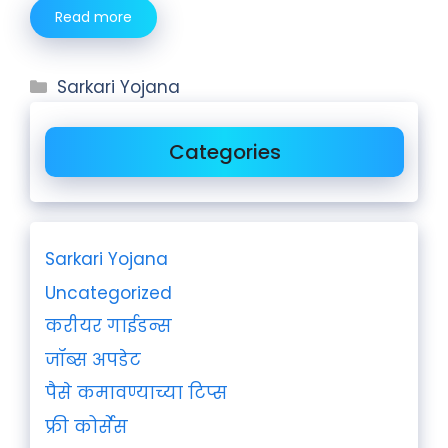
Read more
Sarkari Yojana
Categories
Sarkari Yojana
Uncategorized
करीयर गाईडन्स
जॉब्स अपडेट
पैसे कमावण्याच्या टिप्स
फ्री कोर्सेस