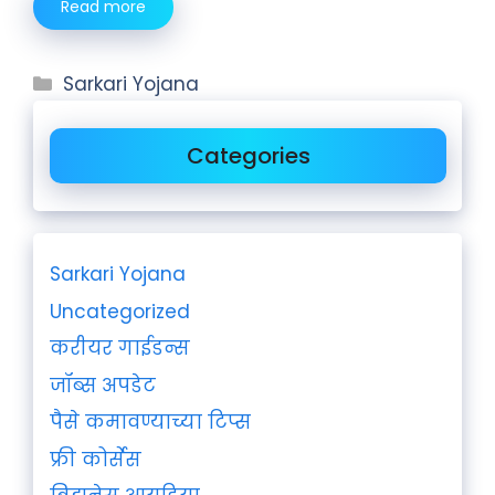
Read more
Sarkari Yojana
Categories
Sarkari Yojana
Uncategorized
करीयर गाईडन्स
जॉब्स अपडेट
पैसे कमावण्याच्या टिप्स
फ्री कोर्सेस