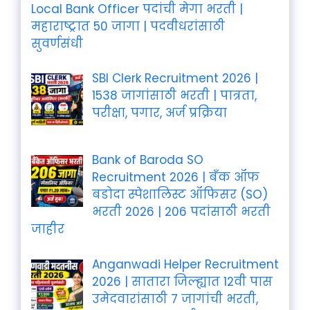
Local Bank Officer पदांची मेगा भरती |
महाराष्ट्रात 50 जागा | पदवीधरांसाठी
सुवर्णसंधी
SBI Clerk Recruitment 2026 |
1538 जागांसाठी भरती | पात्रता,
परीक्षा, पगार, अर्ज प्रक्रिया
Bank of Baroda SO
Recruitment 2026 | बँक ऑफ
बडोदा स्पेशालिस्ट ऑफिसर (SO)
भरती 2026 | 206 पदांसाठी भरती
जाहीर
Anganwadi Helper Recruitment
2026 | सातारा जिल्ह्यात 12वी पास
उमेदवारांसाठी 7 जागांची भरती,