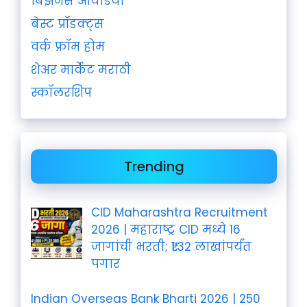
बिझनेस आयडिया
बेस्ट प्रॉडक्ट्स
वर्क फ्रॉम होम
शेअर मार्केट मराठी
स्कॉलरशिप
Trending
CID Maharashtra Recruitment
2026 | महाराष्ट्र CID मध्ये 16
जागांची भरती; ₹1.32 लाखांपर्यंत
पगार
Indian Overseas Bank Bharti 2026 | 250