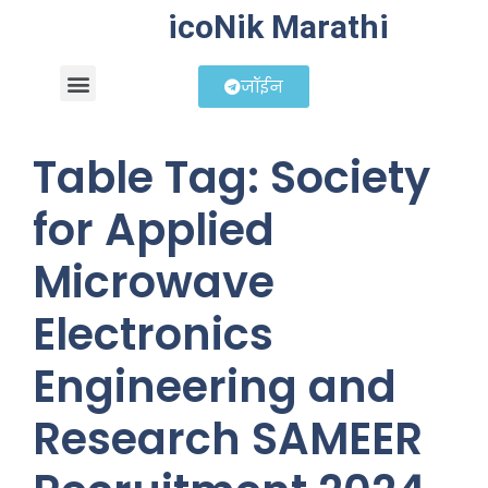
icoNik Marathi
जॉईन
बिझनेस आयडिया
शेअर मार्केट मराठी
Table Tag:
Society
for Applied
Microwave
Electronics
Engineering and
Research SAMEER