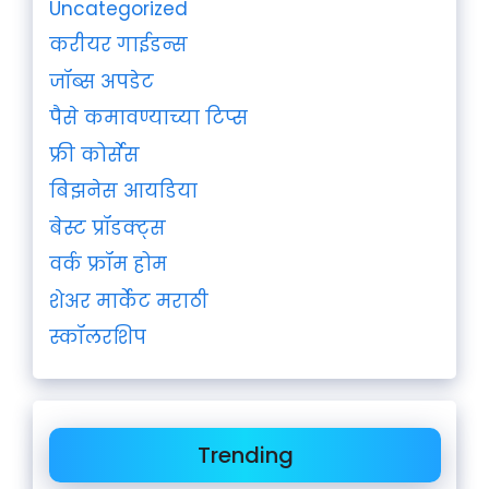
Uncategorized
करीयर गाईडन्स
जॉब्स अपडेट
पैसे कमावण्याच्या टिप्स
फ्री कोर्सेस
बिझनेस आयडिया
बेस्ट प्रॉडक्ट्स
वर्क फ्रॉम होम
शेअर मार्केट मराठी
स्कॉलरशिप
Trending