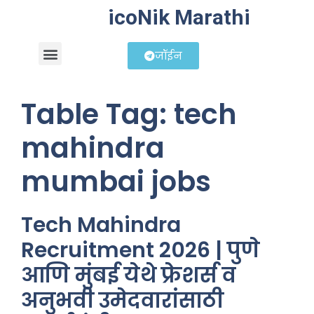
icoNik Marathi
जॉईन
बिझनेस आयडिया
शेअर मार्केट मराठी
Table Tag:
tech
mahindra
mumbai jobs
Tech Mahindra
Recruitment 2026 | पुणे
आणि मुंबई येथे फ्रेशर्स व
अनुभवी उमेदवारांसाठी