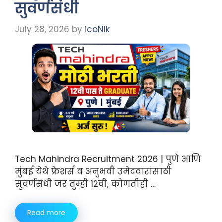
सुवर्णसंधी
July 28, 2026
by
icoNIk
Tech Mahindra Recruitment 2026 | पुणे आणि
मुंबई येथे फ्रेशर्स व अनुभवी उमेदवारांसाठी
सुवर्णसंधी जर तुम्ही 12वी, कोणतीही …
Read more