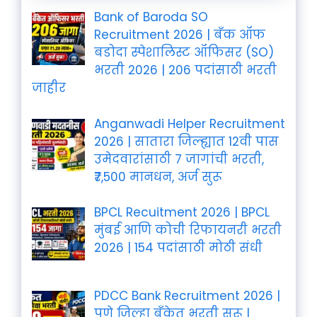
Bank of Baroda SO
Recruitment 2026 | बँक ऑफ
बडोदा स्पेशालिस्ट ऑफिसर (SO)
भरती 2026 | 206 पदांसाठी भरती
जाहीर
Anganwadi Helper Recruitment
2026 | सातारा जिल्ह्यात 12वी पास
उमेदवारांसाठी 7 जागांची भरती,
₹7,500 मानधन, अर्ज सुरू
BPCL Recuitment 2026 | BPCL
मुंबई आणि कोची रिफायनरी भरती
2026 | 154 पदांसाठी मोठी संधी
PDCC Bank Recruitment 2026 |
पुणे जिल्हा बँकेत भरती सुरू |