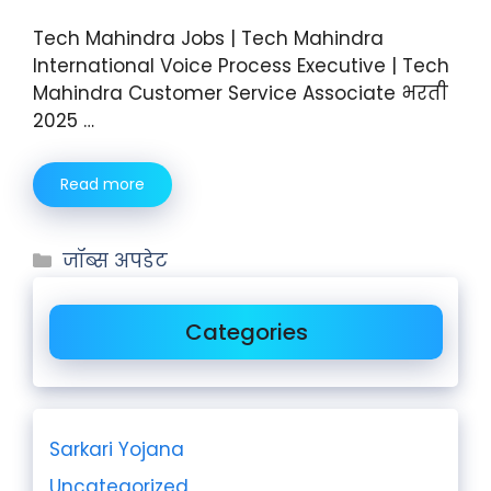
Tech Mahindra Jobs | Tech Mahindra
International Voice Process Executive | Tech
Mahindra Customer Service Associate भरती
2025 …
Read more
जॉब्स अपडेट
Categories
Sarkari Yojana
Uncategorized