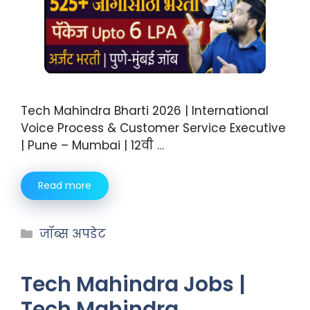
Tech Mahindra Bharti 2026 | International
Voice Process & Customer Service Executive
| Pune – Mumbai | 12वी …
Read more
जॉब्स अपडेट
Tech Mahindra Jobs |
Tech Mahindra