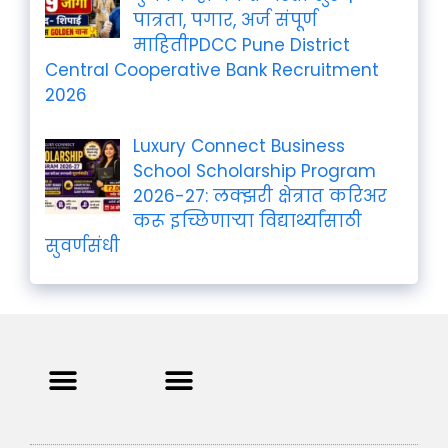
पात्रता, पगार, अर्ज संपूर्ण
माहितीPDCC Pune District
Central Cooperative Bank Recruitment
2026
Luxury Connect Business
School Scholarship Program
2026-27: लक्झरी क्षेत्रात करिअर
करू इच्छिणाऱ्या विद्यार्थ्यांसाठी
सुवर्णसंधी
Privacy Policy
Terms and Condition
Contact us