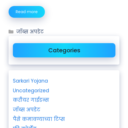
Read more
जॉब्स अपडेट
Categories
Sarkari Yojana
Uncategorized
करीयर गाईडन्स
जॉब्स अपडेट
पैसे कमावण्याच्या टिप्स