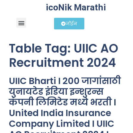
icoNik Marathi
जॉईन
बिझनेस आयडिया
शेअर मार्केट मराठी
Table Tag:
UIIC AO
Recruitment 2024
UIIC Bharti I 200 जागांसाठी
युनायटेड इंडिया इन्शुरन्स
कंपनी लिमिटेड मध्ये भरती I
United India Insurance
Company Limited I UIIC