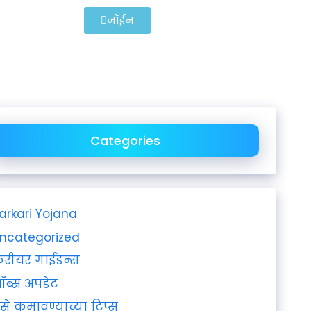
जॉईन
Categories
arkari Yojana
ncategorized
रीयर गाईडन्स
ॉब्स अपडेट
ैसे कमावण्याच्या टिप्स