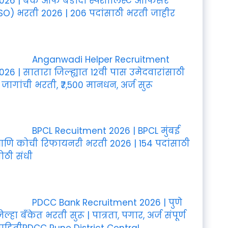
026 | बँक ऑफ बडोदा स्पेशालिस्ट ऑफिसर
SO) भरती 2026 | 206 पदांसाठी भरती जाहीर
Anganwadi Helper Recruitment
026 | सातारा जिल्ह्यात 12वी पास उमेदवारांसाठी
 जागांची भरती, ₹7,500 मानधन, अर्ज सुरू
BPCL Recuitment 2026 | BPCL मुंबई
णि कोची रिफायनरी भरती 2026 | 154 पदांसाठी
ोठी संधी
PDCC Bank Recruitment 2026 | पुणे
िल्हा बँकेत भरती सुरू | पात्रता, पगार, अर्ज संपूर्ण
ाहितीPDCC Pune District Central