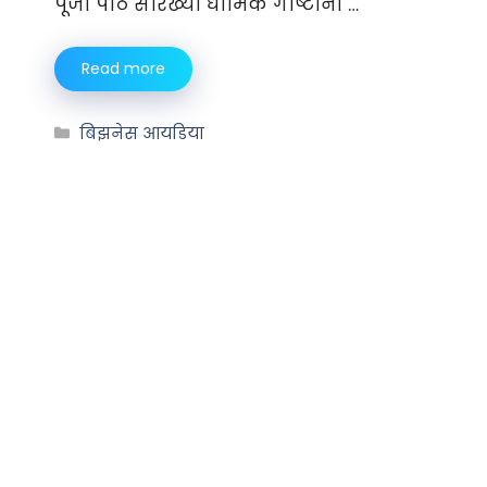
पूजा पाठ सारख्या धार्मिक गोष्टींना …
Read more
बिझनेस आयडिया