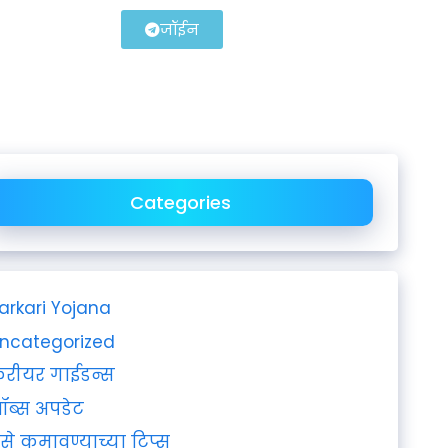
जॉईन
Categories
arkari Yojana
ncategorized
रीयर गाईडन्स
ॉब्स अपडेट
ैसे कमावण्याच्या टिप्स