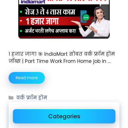
1 हजार जागा 🎯 IndiaMart सोबत वर्क फ्रॉम होम
जॉब्स | Part Time Work From Home job in …
Read more
वर्क फ्रॉम होम
Categories