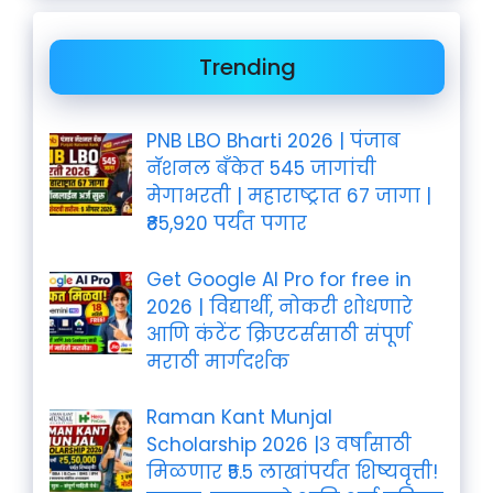
Trending
PNB LBO Bharti 2026 | पंजाब
नॅशनल बँकेत 545 जागांची
मेगाभरती | महाराष्ट्रात 67 जागा |
₹85,920 पर्यंत पगार
Get Google AI Pro for free in
2026 | विद्यार्थी, नोकरी शोधणारे
आणि कंटेंट क्रिएटर्ससाठी संपूर्ण
मराठी मार्गदर्शक
Raman Kant Munjal
Scholarship 2026 |३ वर्षांसाठी
मिळणार ₹5.5 लाखांपर्यंत शिष्यवृत्ती!