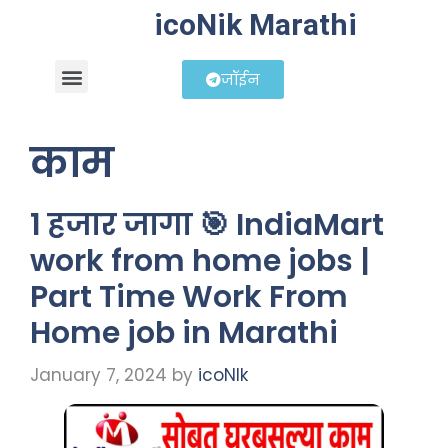
icoNik Marathi
जॉईन
बिझनेस आयडिया
शेअर मार्केट मराठी
काम
1 हजार जागा 🎯 IndiaMart
work from home jobs |
Part Time Work From
Home job in Marathi
January 7, 2024
by
icoNIk