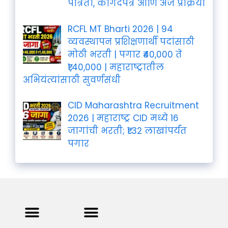
पात्रता, कागदपत्रे आणि अर्ज प्रक्रिया
RCFL MT Bharti 2026 | 94
व्यवस्थापन प्रशिक्षणार्थी पदांसाठी
मोठी भरती | पगार ₹40,000 ते
₹1,40,000 | महाराष्ट्रातील
अभियंत्यांसाठी सुवर्णसंधी
CID Maharashtra Recruitment
2026 | महाराष्ट्र CID मध्ये 16
जागांची भरती; ₹1.32 लाखांपर्यंत
पगार
Privacy Policy
Terms and Condition
Contact us