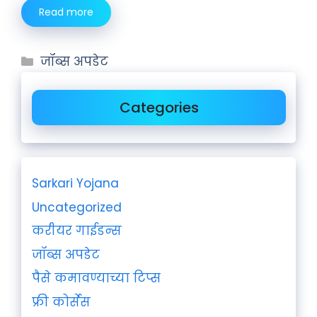
Read more
जॉब्स अपडेट
Categories
Sarkari Yojana
Uncategorized
करीयर गाईडन्स
जॉब्स अपडेट
पैसे कमावण्याच्या टिप्स
फ्री कोर्सेस