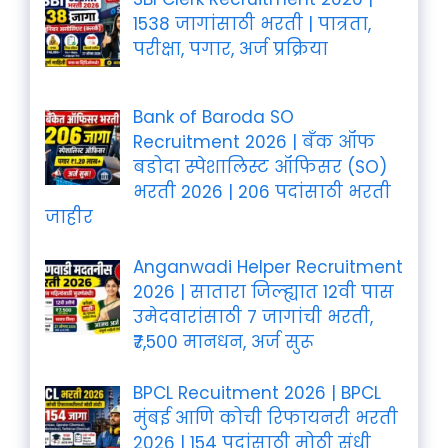
1538 जागांसाठी भरती | पात्रता,
परीक्षा, पगार, अर्ज प्रक्रिया
Bank of Baroda SO
Recruitment 2026 | बँक ऑफ
बडोदा स्पेशालिस्ट ऑफिसर (SO)
भरती 2026 | 206 पदांसाठी भरती
जाहीर
Anganwadi Helper Recruitment
2026 | सातारा जिल्ह्यात 12वी पास
उमेदवारांसाठी 7 जागांची भरती,
₹7,500 मानधन, अर्ज सुरू
BPCL Recuitment 2026 | BPCL
मुंबई आणि कोची रिफायनरी भरती
2026 | 154 पदांसाठी मोठी संधी