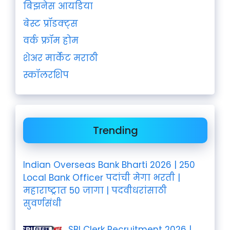
बिझनेस आयडिया
बेस्ट प्रॉडक्ट्स
वर्क फ्रॉम होम
शेअर मार्केट मराठी
स्कॉलरशिप
Trending
Indian Overseas Bank Bharti 2026 | 250
Local Bank Officer पदांची मेगा भरती |
महाराष्ट्रात 50 जागा | पदवीधरांसाठी
सुवर्णसंधी
SBI Clerk Recruitment 2026 |