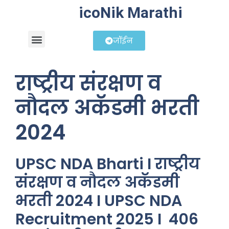
icoNik Marathi
जॉईन
बिझनेस आयडिया
शेअर मार्केट मराठी
राष्ट्रीय संरक्षण व
नौदल अकॅडमी भरती
2024
UPSC NDA Bharti I राष्ट्रीय
संरक्षण व नौदल अकॅडमी
भरती 2024 I UPSC NDA
Recruitment 2025 I 406