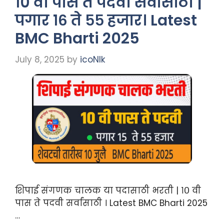
१० वी पास ते पदवी सर्वांसाठी |
पगार १६ ते ५५ हजार। Latest
BMC Bharti 2025
July 8, 2025
by
icoNIk
शिपाई संगणक चालक या पदासाठी भरती | १० वी
पास ते पदवी सर्वांसाठी । Latest BMC Bharti 2025
…