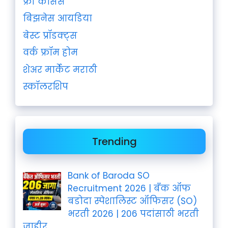
फ्री कोर्सेस
बिझनेस आयडिया
बेस्ट प्रॉडक्ट्स
वर्क फ्रॉम होम
शेअर मार्केट मराठी
स्कॉलरशिप
Trending
Bank of Baroda SO
Recruitment 2026 | बँक ऑफ
बडोदा स्पेशालिस्ट ऑफिसर (SO)
भरती 2026 | 206 पदांसाठी भरती
जाहीर