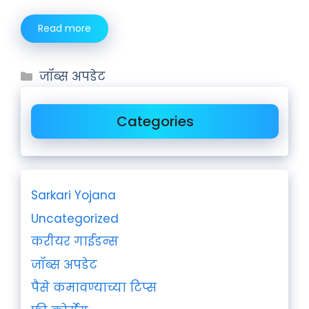
Read more
जॉब्स अपडेट
Categories
Sarkari Yojana
Uncategorized
करीयर गाईडन्स
जॉब्स अपडेट
पैसे कमावण्याच्या टिप्स