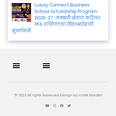
Luxury Connect Business
School Scholarship Program
2026-27: लक्झरी क्षेत्रात करिअर
करू इच्छिणाऱ्या विद्यार्थ्यांसाठी
सुवर्णसंधी
Privacy Policy
Terms and Condition
Contact us
© 2023 All rights Reserved. Design by icoNik Marathi