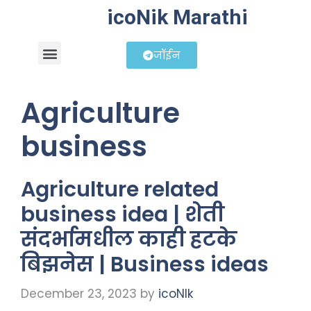
icoNik Marathi
जॉईन
बिझनेस आयडिया
शेअर मार्केट मराठी
Agriculture
business
Agriculture related
business idea | शेती
संदर्भामधील काही हटके
बिझनेस | Business ideas
December 23, 2023
by
icoNIk