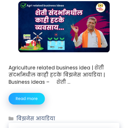
Agriculture related business idea | शेती
संदर्भामधील काही हटके बिझनेस आयडिया |
Business ideas – शेती …
Read more
बिझनेस आयडिया