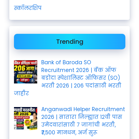
स्कॉलरशिप
Trending
Bank of Baroda SO
Recruitment 2026 | बँक ऑफ
बडोदा स्पेशालिस्ट ऑफिसर (SO)
भरती 2026 | 206 पदांसाठी भरती
जाहीर
Anganwadi Helper Recruitment
2026 | सातारा जिल्ह्यात 12वी पास
उमेदवारांसाठी 7 जागांची भरती,
₹7,500 मानधन, अर्ज सुरू