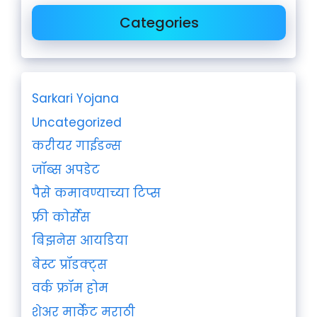
Categories
Sarkari Yojana
Uncategorized
करीयर गाईडन्स
जॉब्स अपडेट
पैसे कमावण्याच्या टिप्स
फ्री कोर्सेस
बिझनेस आयडिया
बेस्ट प्रॉडक्ट्स
वर्क फ्रॉम होम
शेअर मार्केट मराठी