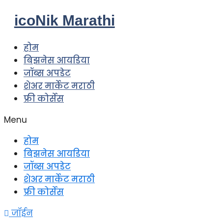
Skip
icoNik Marathi
to
content
होम
बिझनेस आयडिया
जॉब्स अपडेट
शेअर मार्केट मराठी
फ्री कोर्सेस
Menu
होम
बिझनेस आयडिया
जॉब्स अपडेट
शेअर मार्केट मराठी
फ्री कोर्सेस
जॉईन