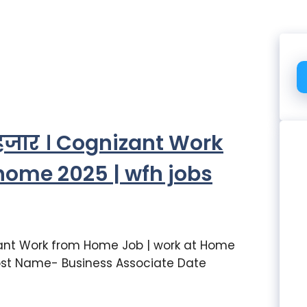
 हजार । Cognizant Work
home 2025 | wfh jobs
ant Work from Home Job | work at Home
st Name- Business Associate Date