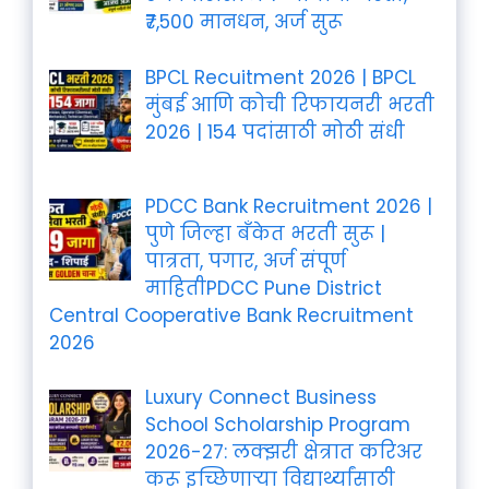
₹7,500 मानधन, अर्ज सुरू
BPCL Recuitment 2026 | BPCL
मुंबई आणि कोची रिफायनरी भरती
2026 | 154 पदांसाठी मोठी संधी
PDCC Bank Recruitment 2026 |
पुणे जिल्हा बँकेत भरती सुरू |
पात्रता, पगार, अर्ज संपूर्ण
माहितीPDCC Pune District
Central Cooperative Bank Recruitment
2026
Luxury Connect Business
School Scholarship Program
2026-27: लक्झरी क्षेत्रात करिअर
करू इच्छिणाऱ्या विद्यार्थ्यांसाठी