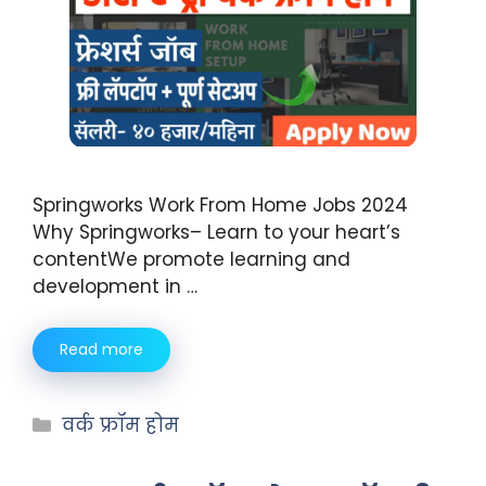
Springworks Work From Home Jobs 2024
Why Springworks– Learn to your heart’s
contentWe promote learning and
development in …
Read more
वर्क फ्रॉम होम