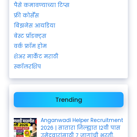
पैसे कमावण्याच्या टिप्स
फ्री कोर्सेस
बिझनेस आयडिया
बेस्ट प्रॉडक्ट्स
वर्क फ्रॉम होम
शेअर मार्केट मराठी
स्कॉलरशिप
Trending
Anganwadi Helper Recruitment
2026 | सातारा जिल्ह्यात 12वी पास
उमेदवारांसाठी 7 जागांची भरती,