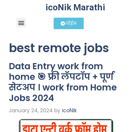
icoNik Marathi
जॉईन
बिझनेस आयडिया
शेअर मार्केट मराठी
best remote jobs
Data Entry work from
home 🎯 फ्री लॅपटॉप + पूर्ण
सेटअप । work from Home
Jobs 2024
January 24, 2024
by
icoNIk