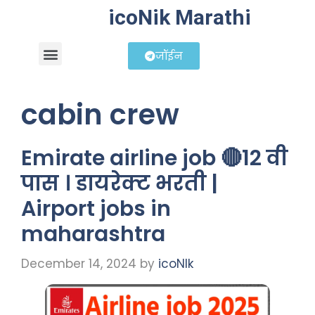
icoNik Marathi
जॉईन
बिझनेस आयडिया
शेअर मार्केट मराठी
cabin crew
Emirate airline job 🔴12 वी
पास । डायरेक्ट भरती |
Airport jobs in
maharashtra
December 14, 2024
by
icoNIk