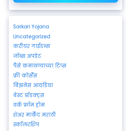
Sarkari Yojana
Uncategorized
करीयर गाईडन्स
जॉब्स अपडेट
पैसे कमावण्याच्या टिप्स
फ्री कोर्सेस
बिझनेस आयडिया
बेस्ट प्रॉडक्ट्स
वर्क फ्रॉम होम
शेअर मार्केट मराठी
स्कॉलरशिप