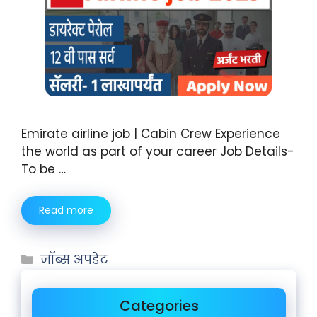
Emirate airline job | Cabin Crew Experience
the world as part of your career Job Details-
To be …
Read more
जॉब्स अपडेट
Categories