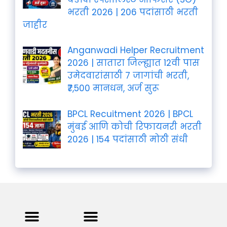
भरती 2026 | 206 पदांसाठी भरती
जाहीर
Anganwadi Helper Recruitment
2026 | सातारा जिल्ह्यात 12वी पास
उमेदवारांसाठी 7 जागांची भरती,
₹7,500 मानधन, अर्ज सुरू
BPCL Recuitment 2026 | BPCL
मुंबई आणि कोची रिफायनरी भरती
2026 | 154 पदांसाठी मोठी संधी
Privacy Policy
Terms and Condition
Contact us