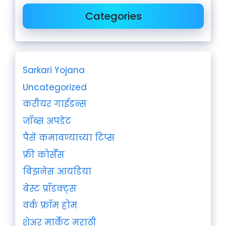
Categories
Sarkari Yojana
Uncategorized
करीयर गाईडन्स
जॉब्स अपडेट
पैसे कमावण्याच्या टिप्स
फ्री कोर्सेस
बिझनेस आयडिया
बेस्ट प्रॉडक्ट्स
वर्क फ्रॉम होम
शेअर मार्केट मराठी