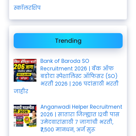
स्कॉलरशिप
Trending
Bank of Baroda SO
Recruitment 2026 | बँक ऑफ
बडोदा स्पेशालिस्ट ऑफिसर (SO)
भरती 2026 | 206 पदांसाठी भरती
जाहीर
Anganwadi Helper Recruitment
2026 | सातारा जिल्ह्यात 12वी पास
उमेदवारांसाठी 7 जागांची भरती,
₹7,500 मानधन, अर्ज सुरू