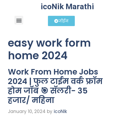
icoNik Marathi
जॉईन
बिझनेस आयडिया
शेअर मार्केट मराठी
easy work form
home 2024
Work From Home Jobs
2024 | फुल टाईम वर्क फ्रॉम
होम जॉब 🎯 सॅलरी- 35
हजार/ महिना
January 10, 2024
by
icoNIk