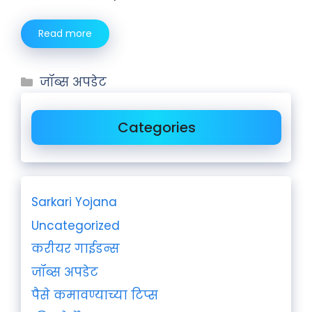
Read more
जॉब्स अपडेट
Categories
Sarkari Yojana
Uncategorized
करीयर गाईडन्स
जॉब्स अपडेट
पैसे कमावण्याच्या टिप्स