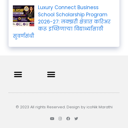
Luxury Connect Business
School Scholarship Program
2026-27: लक्झरी क्षेत्रात करिअर
करू इच्छिणाऱ्या विद्यार्थ्यांसाठी
सुवर्णसंधी
Privacy Policy
Terms and Condition
Contact us
© 2023 All rights Reserved. Design by icoNik Marathi