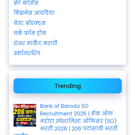
फ्री कोर्सेस
बिझनेस आयडिया
बेस्ट प्रॉडक्ट्स
वर्क फ्रॉम होम
शेअर मार्केट मराठी
स्कॉलरशिप
Trending
Bank of Baroda SO
Recruitment 2026 | बँक ऑफ
बडोदा स्पेशालिस्ट ऑफिसर (SO)
भरती 2026 | 206 पदांसाठी भरती