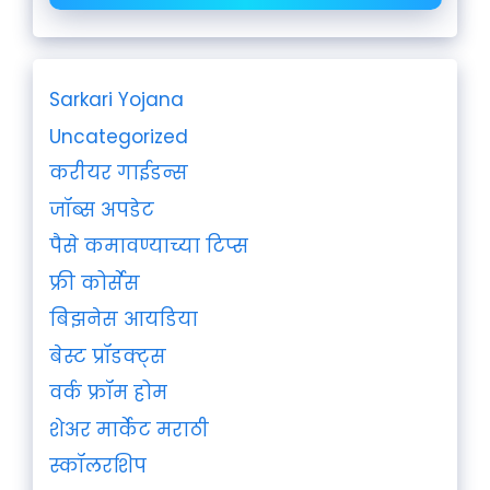
Sarkari Yojana
Uncategorized
करीयर गाईडन्स
जॉब्स अपडेट
पैसे कमावण्याच्या टिप्स
फ्री कोर्सेस
बिझनेस आयडिया
बेस्ट प्रॉडक्ट्स
वर्क फ्रॉम होम
शेअर मार्केट मराठी
स्कॉलरशिप