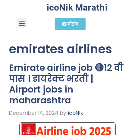
icoNik Marathi
जॉईन
बिझनेस आयडिया
शेअर मार्केट मराठी
emirates airlines
Emirate airline job 🔴12 वी
पास । डायरेक्ट भरती |
Airport jobs in
maharashtra
December 14, 2024
by
icoNIk