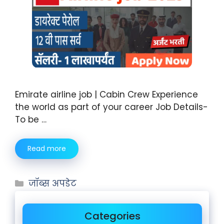
Emirate airline job | Cabin Crew Experience
the world as part of your career Job Details-
To be …
Read more
जॉब्स अपडेट
Categories