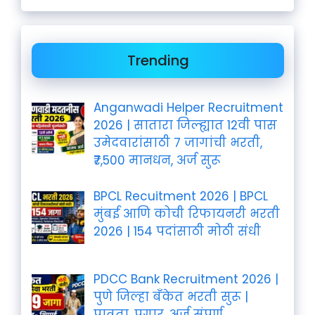
Trending
Anganwadi Helper Recruitment
2026 | सातारा जिल्ह्यात 12वी पास
उमेदवारांसाठी 7 जागांची भरती,
₹7,500 मानधन, अर्ज सुरू
BPCL Recuitment 2026 | BPCL
मुंबई आणि कोची रिफायनरी भरती
2026 | 154 पदांसाठी मोठी संधी
PDCC Bank Recruitment 2026 |
पुणे जिल्हा बँकेत भरती सुरू |
पात्रता, पगार, अर्ज संपूर्ण