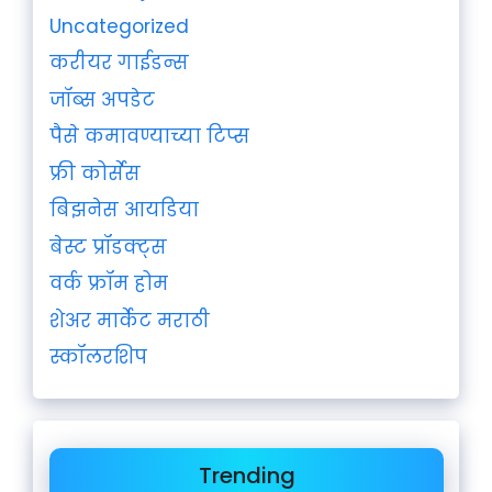
Uncategorized
करीयर गाईडन्स
जॉब्स अपडेट
पैसे कमावण्याच्या टिप्स
फ्री कोर्सेस
बिझनेस आयडिया
बेस्ट प्रॉडक्ट्स
वर्क फ्रॉम होम
शेअर मार्केट मराठी
स्कॉलरशिप
Trending