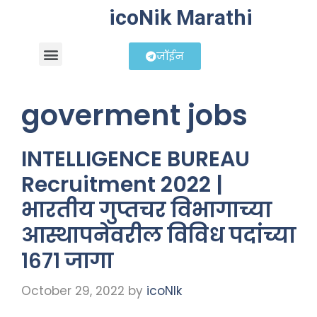
icoNik Marathi
जॉईन
बिझनेस आयडिया
शेअर मार्केट मराठी
goverment jobs
INTELLIGENCE BUREAU
Recruitment 2022 |
भारतीय गुप्तचर विभागाच्या
आस्थापनेवरील विविध पदांच्या
१६७१ जागा
October 29, 2022
by
icoNIk