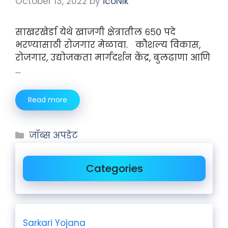
October 13, 2022
by
icoNIk
साखरखेर्डा येथे खाजगी क्षेत्रातील ६५० पदे
भरण्यासाठी रोजगार मेळावा. कौशल्य विकास,
रोजगार, उद्योजकता मार्गदर्शन केंद्र, बुलढाणा आणि
…
Read more
जॉब्स अपडेट
Categories
Sarkari Yojana