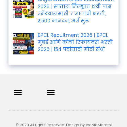
2026 | सातारा जिल्ह्यात 12वी पास
उमेदवारांसाठी 7 जागांची भरती,
₹7,500 मानधन, अर्ज सुरू
BPCL Recuitment 2026 | BPCL
मुंबई आणि कोची रिफायनरी भरती
2026 | 154 पदांसाठी मोठी संधी
Privacy Policy
Terms and Condition
Contact us
© 2023 All rights Reserved. Design by icoNik Marathi