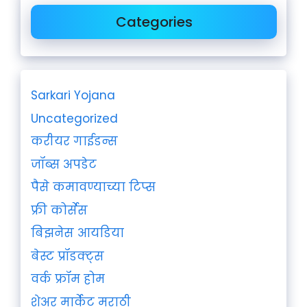
Categories
Sarkari Yojana
Uncategorized
करीयर गाईडन्स
जॉब्स अपडेट
पैसे कमावण्याच्या टिप्स
फ्री कोर्सेस
बिझनेस आयडिया
बेस्ट प्रॉडक्ट्स
वर्क फ्रॉम होम
शेअर मार्केट मराठी