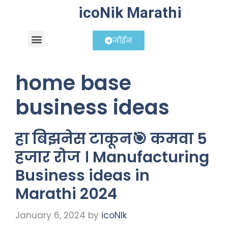
icoNik Marathi
जॉईन
बिझनेस आयडिया
शेअर मार्केट मराठी
home base
business ideas
हा बिझनेस टाकून🎯 कमवा 5
हजार रोज । Manufacturing
Business ideas in
Marathi 2024
January 6, 2024
by
icoNIk