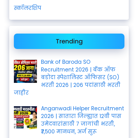
स्कॉलरशिप
Trending
Bank of Baroda SO
Recruitment 2026 | बँक ऑफ
बडोदा स्पेशालिस्ट ऑफिसर (SO)
भरती 2026 | 206 पदांसाठी भरती
जाहीर
Anganwadi Helper Recruitment
2026 | सातारा जिल्ह्यात 12वी पास
उमेदवारांसाठी 7 जागांची भरती,
₹7,500 मानधन, अर्ज सुरू