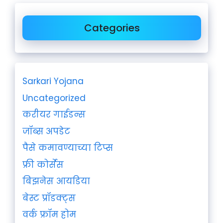
Categories
Sarkari Yojana
Uncategorized
करीयर गाईडन्स
जॉब्स अपडेट
पैसे कमावण्याच्या टिप्स
फ्री कोर्सेस
बिझनेस आयडिया
बेस्ट प्रॉडक्ट्स
वर्क फ्रॉम होम