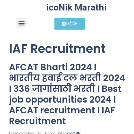
icoNik Marathi
जॉईन
बिझनेस आयडिया
शेअर मार्केट मराठी
IAF Recruitment
AFCAT Bharti 2024 I
भारतीय हवाई दल भरती 2024
I 336 जागांसाठी भरती I Best
job opportunities 2024 I
AFCAT recruitment I IAF
Recruitment
December 6, 2024
by
icoNIk