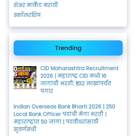
शेअर मार्केट मराठी
स्कॉलरशिप
Trending
CID Maharashtra Recruitment
2026 | महाराष्ट्र CID मध्ये 16
जागांची भरती; ₹1.32 लाखांपर्यंत
पगार
Indian Overseas Bank Bharti 2026 | 250
Local Bank Officer पदांची मेगा भरती |
महाराष्ट्रात 50 जागा | पदवीधरांसाठी
सुवर्णसंधी